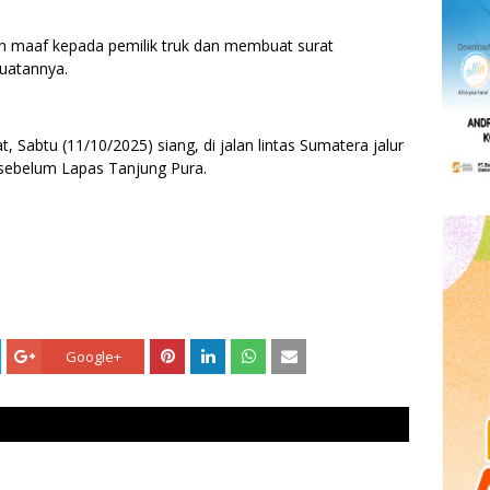
 maaf kepada pemilik truk dan membuat surat
uatannya.
t, Sabtu (11/10/2025) siang, di jalan lintas Sumatera jalur
 sebelum Lapas Tanjung Pura.
Google+