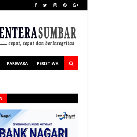
PARIWARA
PERISTIWA
AN