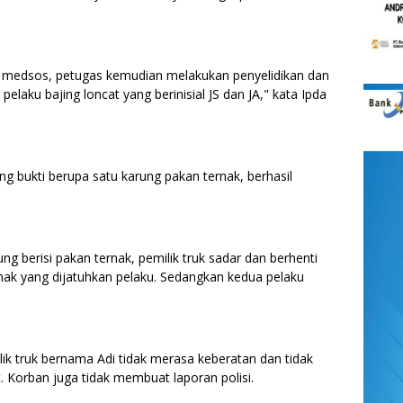
l di medsos, petugas kemudian melakukan penyelidikan dan
laku bajing loncat yang berinisial JS dan JA," kata Ipda
ng bukti berupa satu karung pakan ternak, berhasil
ng berisi pakan ternak, pemilik truk sadar dan berhenti
ak yang dijatuhkan pelaku. Sedangkan kedua pelaku
lik truk bernama Adi tidak merasa keberatan dan tidak
Korban juga tidak membuat laporan polisi.