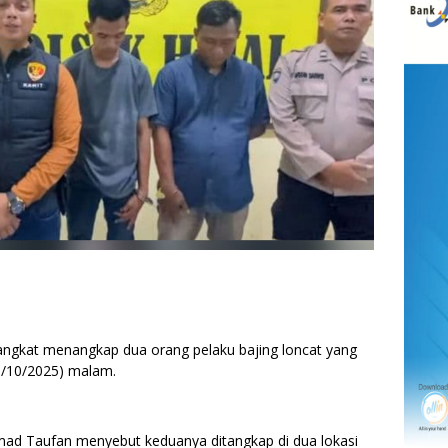
angkat menangkap dua orang pelaku bajing loncat yang
11/10/2025) malam.
mad Taufan menyebut keduanya ditangkap di dua lokasi