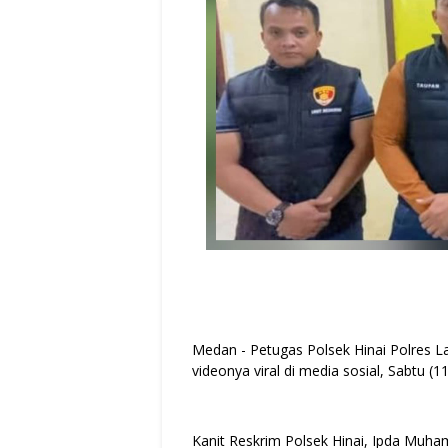
Medan - Petugas Polsek Hinai Polres L
videonya viral di media sosial, Sabtu (
Kanit Reskrim Polsek Hinai, Ipda Muha