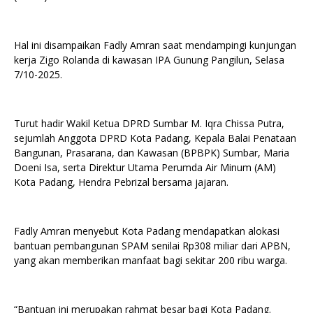
Hal ini disampaikan Fadly Amran saat mendampingi kunjungan
kerja Zigo Rolanda di kawasan IPA Gunung Pangilun, Selasa
7/10-2025.
Turut hadir Wakil Ketua DPRD Sumbar M. Iqra Chissa Putra,
sejumlah Anggota DPRD Kota Padang, Kepala Balai Penataan
Bangunan, Prasarana, dan Kawasan (BPBPK) Sumbar, Maria
Doeni Isa, serta Direktur Utama Perumda Air Minum (AM)
Kota Padang, Hendra Pebrizal bersama jajaran.
Fadly Amran menyebut Kota Padang mendapatkan alokasi
bantuan pembangunan SPAM senilai Rp308 miliar dari APBN,
yang akan memberikan manfaat bagi sekitar 200 ribu warga.
“Bantuan ini merupakan rahmat besar bagi Kota Padang.