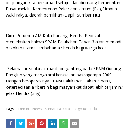
perjuangan kita bersama disetujui dan didukung Pemerintah
Pusat melalui Kementerian Pekerjaan Umum (PU)," imbuh
wakil rakyat daerah pemilihan (Dapil) Sumbar I itu.
Dirut Perumda AM Kota Padang, Hendra Pebrizal,
menjelaskan bahwa SPAM Palukahan Taban 3 akan menjadi
pasokan utama tambahan air bersih bagi warga kota.
“Selama ini, suplai air masih bergantung pada SPAM Gunung
Pangilun yang mengalami kerusakan pascagempa 2009.
Dengan beroperasinya SPAM Palukahan Taban 3 nanti,
ketersediaan air bersih bagi masyarakat dapat lebih terjamin,”
jelas Hendra.(tmy)
Tags:
DPR RI
News
Sumatera Barat
Zigo Rolanda