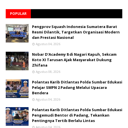
POPULAR
Pengprov Squash Indonesia Sumatera Barat
Resmi Dilantik, Targetkan Organisasi Modern
dan Prestasi Nasional
Agustus 04, 2026
Nobar D’Academy 8 di Nagari Kapuh, Sekcam
Koto XI Tarusan Ajak Masyarakat Dukung
Zhifana
Agustus 08, 2026
Polantas Karib Ditlantas Polda Sumbar Edukasi
Pelajar SMPN 2 Padang Melalui Upacara
Bendera
Agustus 04, 2026
Polantas Karib Ditlantas Polda Sumbar Edukasi
Pengemudi Bentor di Padang, Tekankan
Pentingnya Tertib Berlalu Lintas
Agustus 04, 2026