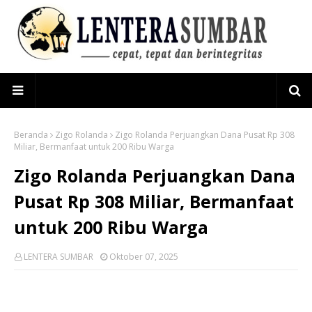
Beranda
Zigo Rolanda
Zigo Rolanda Perjuangkan Dana Pusat Rp 308
Miliar, Bermanfaat untuk 200 Ribu Warga
Zigo Rolanda Perjuangkan Dana
Pusat Rp 308 Miliar, Bermanfaat
untuk 200 Ribu Warga
LENTERA SUMBAR
Oktober 07, 2025