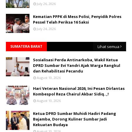
July 26, 2026
Kematian PPPK di Mess Polisi, Penyidik Polres
Pessel Telah Periksa 16 Saksi
July 24, 2026
SUMATERA BARAT
Lihat semua
Sosialisasi Perda Antinarkoba, Wakil Ketua
DPRD Sumbar Evi Yandri Ajak Warga Rangkul
dan Rehabilitasi Pecandu
August 10, 2026
Hari Veteran Nasional 2026, Ini Pesan Dirlantas
Kombespol Reza Chairul Akbar Sidiq..,!
August 10, 2026
Ketua DPRD Sumbar Muhidi Hadiri Padang
Bajamba, Dorong Kuliner Sumbar Jadi
Kekuatan Budaya
August 10, 2026