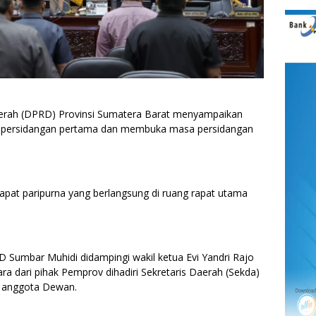
erah (DPRD) Provinsi Sumatera Barat menyampaikan
a persidangan pertama dan membuka masa persidangan
rapat paripurna yang berlangsung di ruang rapat utama
D Sumbar Muhidi didampingi wakil ketua Evi Yandri Rajo
ra dari pihak Pemprov dihadiri Sekretaris Daerah (Sekda)
n anggota Dewan.