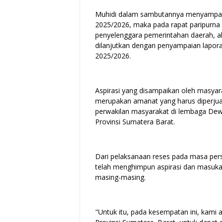
Muhidi dalam sambutannya menyampai
2025/2026, maka pada rapat paripurna 
penyelenggara pemerintahan daerah, a
dilanjutkan dengan penyampaian lapo
2025/2026.
Aspirasi yang disampaikan oleh masy
merupakan amanat yang harus diperju
perwakilan masyarakat di lembaga Dew
Provinsi Sumatera Barat.
Dari pelaksanaan reses pada masa per
telah menghimpun aspirasi dan masuka
masing-masing.
"Untuk itu, pada kesempatan ini, kam