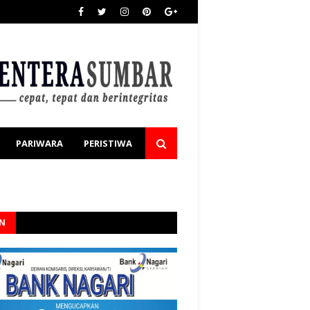
PARIWARA
PERISTIWA
AN