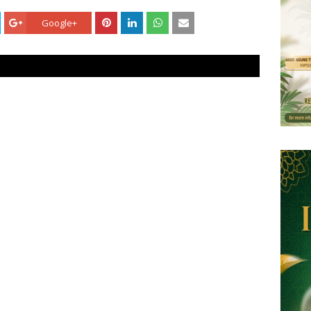
Google+