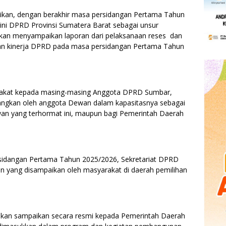
kan, dengan berakhir masa persidangan Pertama Tahun
ini DPRD Provinsi Sumatera Barat sebagai unsur
kan menyampaikan laporan dari pelaksanaan reses dan
ran kinerja DPRD pada masa persidangan Pertama Tahun
arakat kepada masing-masing Anggota DPRD Sumbar,
angkan oleh anggota Dewan dalam kapasitasnya sebagai
an yang terhormat ini, maupun bagi Pemerintah Daerah
sidangan Pertama Tahun 2025/2026, Sekretariat DPRD
n yang disampaikan oleh masyarakat di daerah pemilihan
i akan sampaikan secara resmi kepada Pemerintah Daerah