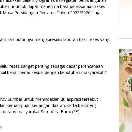
 dimasukkan dalam program dan kegiatan pembangunan
Gubernur untuk dapat menerima hasil pelaksanaan reses
t Masa Persidangan Pertama Tahun 2025/2026," ujar
lam sambutannya mengapresiasi laporan hasil reses yang
lalui reses sangat penting sebagai dasar perencanaan
bil benar-benar sesuai dengan kebutuhan masyarakat,"
v Sumbar untuk menindaklanjuti aspirasi tersebut
dan kemampuan keuangan daerah, serta bersinergi
teraan masyarakat Sumatera Barat.(**)
at