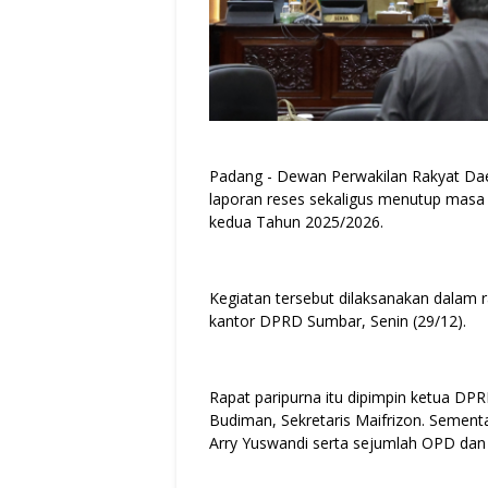
Padang - Dewan Perwakilan Rakyat Da
laporan reses sekaligus menutup mas
kedua Tahun 2025/2026.
Kegiatan tersebut dilaksanakan dalam 
kantor DPRD Sumbar, Senin (29/12).
Rapat paripurna itu dipimpin ketua DPR
Budiman, Sekretaris Maifrizon. Sementa
Arry Yuswandi serta sejumlah OPD da