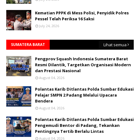
Kematian PPPK di Mess Polisi, Penyidik Polres
Pessel Telah Periksa 16 Saksi
July 24, 2026
SUMATERA BARAT
Lihat semua
Pengprov Squash Indonesia Sumatera Barat
Resmi Dilantik, Targetkan Organisasi Modern
dan Prestasi Nasional
August 04, 2026
Polantas Karib Ditlantas Polda Sumbar Edukasi
Pelajar SMPN 2 Padang Melalui Upacara
Bendera
August 04, 2026
Polantas Karib Ditlantas Polda Sumbar Edukasi
Pengemudi Bentor di Padang, Tekankan
Pentingnya Tertib Berlalu Lintas
August 04, 2026