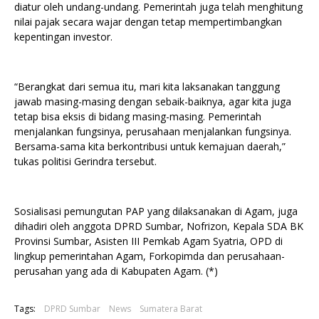
diatur oleh undang-undang. Pemerintah juga telah menghitung
nilai pajak secara wajar dengan tetap mempertimbangkan
kepentingan investor.
“Berangkat dari semua itu, mari kita laksanakan tanggung
jawab masing-masing dengan sebaik-baiknya, agar kita juga
tetap bisa eksis di bidang masing-masing. Pemerintah
menjalankan fungsinya, perusahaan menjalankan fungsinya.
Bersama-sama kita berkontribusi untuk kemajuan daerah,”
tukas politisi Gerindra tersebut.
Sosialisasi pemungutan PAP yang dilaksanakan di Agam, juga
dihadiri oleh anggota DPRD Sumbar, Nofrizon, Kepala SDA BK
Provinsi Sumbar, Asisten III Pemkab Agam Syatria, OPD di
lingkup pemerintahan Agam, Forkopimda dan perusahaan-
perusahan yang ada di Kabupaten Agam. (*)
Tags:
DPRD Sumbar
News
Sumatera Barat