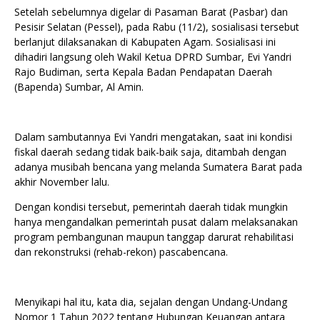
Setelah sebelumnya digelar di Pasaman Barat (Pasbar) dan
Pesisir Selatan (Pessel), pada Rabu (11/2), sosialisasi tersebut
berlanjut dilaksanakan di Kabupaten Agam. Sosialisasi ini
dihadiri langsung oleh Wakil Ketua DPRD Sumbar, Evi Yandri
Rajo Budiman, serta Kepala Badan Pendapatan Daerah
(Bapenda) Sumbar, Al Amin.
Dalam sambutannya Evi Yandri mengatakan, saat ini kondisi
fiskal daerah sedang tidak baik-baik saja, ditambah dengan
adanya musibah bencana yang melanda Sumatera Barat pada
akhir November lalu.
Dengan kondisi tersebut, pemerintah daerah tidak mungkin
hanya mengandalkan pemerintah pusat dalam melaksanakan
program pembangunan maupun tanggap darurat rehabilitasi
dan rekonstruksi (rehab-rekon) pascabencana.
Menyikapi hal itu, kata dia, sejalan dengan Undang-Undang
Nomor 1 Tahun 2022 tentang Hubungan Keuangan antara