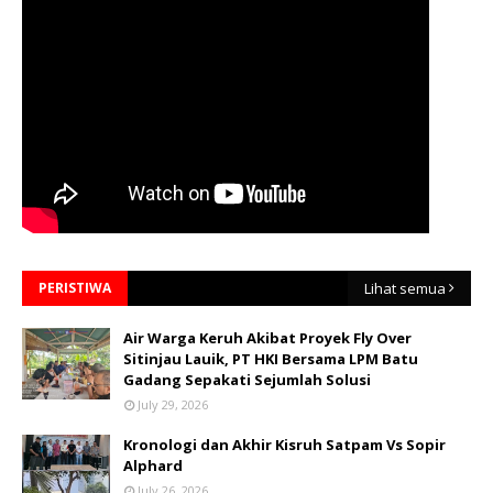
PERISTIWA
Lihat semua
Air Warga Keruh Akibat Proyek Fly Over
Sitinjau Lauik, PT HKI Bersama LPM Batu
Gadang Sepakati Sejumlah Solusi
July 29, 2026
Kronologi dan Akhir Kisruh Satpam Vs Sopir
Alphard
July 26, 2026