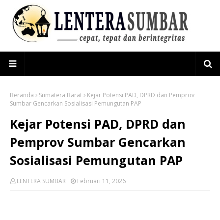
Beranda
Sumatera Barat
Kejar Potensi PAD, DPRD dan Pemprov
Sumbar Gencarkan Sosialisasi Pemungutan PAP
Kejar Potensi PAD, DPRD dan
Pemprov Sumbar Gencarkan
Sosialisasi Pemungutan PAP
LENTERA SUMBAR
Februari 11, 2026