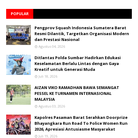
POPULAR
Pengprov Squash Indonesia Sumatera Barat
Resmi Dilantik, Targetkan Organisasi Modern
dan Prestasi Nasional
Agustus 04, 2026
Ditlantas Polda Sumbar Hadirkan Edukasi
Keselamatan Berlalu Lintas dengan Gaya
Kreatif untuk Generasi Muda
Juli 18, 2026
AIZAN VIKO RAMADHAN BAWA SEMANGAT
PESSEL KE TURNAMEN INTERNASIONAL
MALAYSIA
Agustus 03, 2026
Kapolres Pasaman Barat Serahkan Doorprize
Bhayangkara Run Road To Police Women Run
2026, Apresiasi Antusiasme Masyarakat
Juli 19, 2026