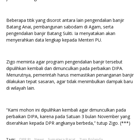
Beberapa titik yang disorot antara lain pengendalian banjir
Batang Anai, pembangunan sabodam di Agam, serta
pengendalian banjir Batang Suliti. Ia menyatakan akan
menyerahkan data lengkap kepada Menteri PU.
Zigo meminta agar program pengendalian banjir tersebut
dipulihkan kembali dan dimunculkan pada perbaikan DIPA.
Menurutnya, pemerintah harus memastikan penanganan banjir
dilakukan tepat sasaran, agar tidak menimbulkan dampak baru
di wilayah lain.
“Kami mohon ini dipulihkan kembali agar dimunculkan pada
perbaikan DIPA, karena pada Satuan 3 bulan November yang
diserahkan kepada DPR angkanya berbeda,” tutup Zigo. (***)
Tags:
DPR RI
News
Sumatera Barat
Zigo Rolanda