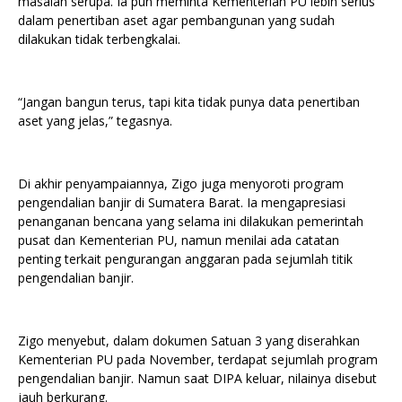
masalah serupa. Ia pun meminta Kementerian PU lebih serius
dalam penertiban aset agar pembangunan yang sudah
dilakukan tidak terbengkalai.
“Jangan bangun terus, tapi kita tidak punya data penertiban
aset yang jelas,” tegasnya.
Di akhir penyampaiannya, Zigo juga menyoroti program
pengendalian banjir di Sumatera Barat. Ia mengapresiasi
penanganan bencana yang selama ini dilakukan pemerintah
pusat dan Kementerian PU, namun menilai ada catatan
penting terkait pengurangan anggaran pada sejumlah titik
pengendalian banjir.
Zigo menyebut, dalam dokumen Satuan 3 yang diserahkan
Kementerian PU pada November, terdapat sejumlah program
pengendalian banjir. Namun saat DIPA keluar, nilainya disebut
jauh berkurang.