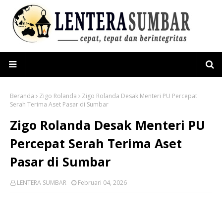
Beranda
Zigo Rolanda
Zigo Rolanda Desak Menteri PU Percepat
Serah Terima Aset Pasar di Sumbar
Zigo Rolanda Desak Menteri PU
Percepat Serah Terima Aset
Pasar di Sumbar
LENTERA SUMBAR
Februari 04, 2026