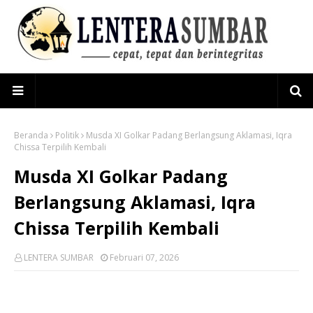
Beranda
Politik
Musda XI Golkar Padang Berlangsung Aklamasi, Iqra
Chissa Terpilih Kembali
Musda XI Golkar Padang
Berlangsung Aklamasi, Iqra
Chissa Terpilih Kembali
LENTERA SUMBAR
Februari 07, 2026