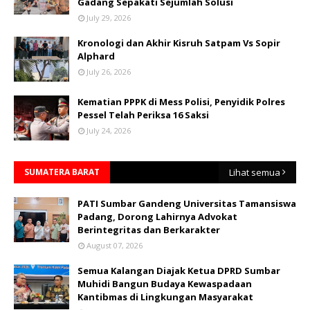
Gadang Sepakati Sejumlah Solusi
July 29, 2026
Kronologi dan Akhir Kisruh Satpam Vs Sopir
Alphard
July 26, 2026
Kematian PPPK di Mess Polisi, Penyidik Polres
Pessel Telah Periksa 16 Saksi
July 24, 2026
SUMATERA BARAT
Lihat semua
PATI Sumbar Gandeng Universitas Tamansiswa
Padang, Dorong Lahirnya Advokat
Berintegritas dan Berkarakter
August 07, 2026
Semua Kalangan Diajak Ketua DPRD Sumbar
Muhidi Bangun Budaya Kewaspadaan
Kantibmas di Lingkungan Masyarakat