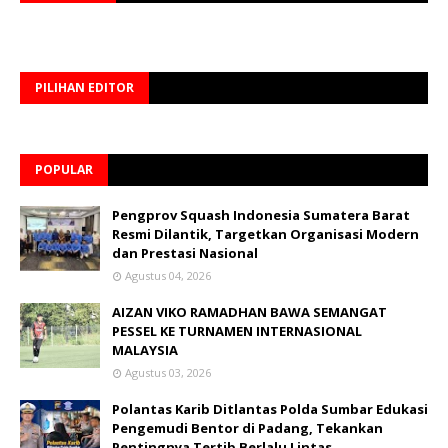
PILIHAN EDITOR
POPULAR
Pengprov Squash Indonesia Sumatera Barat
Resmi Dilantik, Targetkan Organisasi Modern
dan Prestasi Nasional
Agustus 04, 2026
AIZAN VIKO RAMADHAN BAWA SEMANGAT
PESSEL KE TURNAMEN INTERNASIONAL
MALAYSIA
Agustus 03, 2026
Polantas Karib Ditlantas Polda Sumbar Edukasi
Pengemudi Bentor di Padang, Tekankan
Pentingnya Tertib Berlalu Lintas