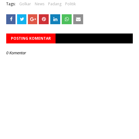
Tags:
Golkar
News
Padang
Politik
POSTING KOMENTAR
0 Komentar