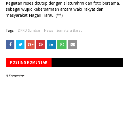
Kegiatan reses ditutup dengan silaturahmi dan foto bersama,
sebagai wujud kebersamaan antara wakil rakyat dan
masyarakat Nagari Harau. (**)
Tags:
DPRD Sumbar
News
Sumatera Barat
POSTING KOMENTAR
0 Komentar