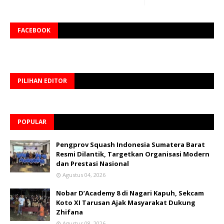
FACEBOOK
PILIHAN EDITOR
POPULAR
Pengprov Squash Indonesia Sumatera Barat
Resmi Dilantik, Targetkan Organisasi Modern
dan Prestasi Nasional
Agustus 04, 2026
Nobar D’Academy 8 di Nagari Kapuh, Sekcam
Koto XI Tarusan Ajak Masyarakat Dukung
Zhifana
Agustus 08, 2026