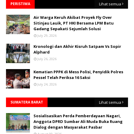
PERISTIWA
Lihat semua
Air Warga Keruh Akibat Proyek Fly Over
Sitinjau Lauik, PT HKI Bersama LPM Batu
Gadang Sepakati Sejumlah Solusi
July 29, 2026
Kronologi dan Akhir Kisruh Satpam Vs Sopir
Alphard
July 26, 2026
Kematian PPPK di Mess Polisi, Penyidik Polres
Pessel Telah Periksa 16 Saksi
July 24, 2026
SUMATERA BARAT
Lihat semua
Sosialisasikan Perda Pemberdayaan Nagari,
Anggota DPRD Sumbar Ali Muda Buka Ruang
Dialog dengan Masyarakat Pasbar
August 09, 2026