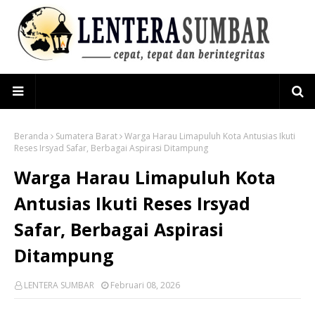
Beranda
Sumatera Barat
Warga Harau Limapuluh Kota Antusias Ikuti
Reses Irsyad Safar, Berbagai Aspirasi Ditampung
Warga Harau Limapuluh Kota
Antusias Ikuti Reses Irsyad
Safar, Berbagai Aspirasi
Ditampung
LENTERA SUMBAR
Februari 08, 2026