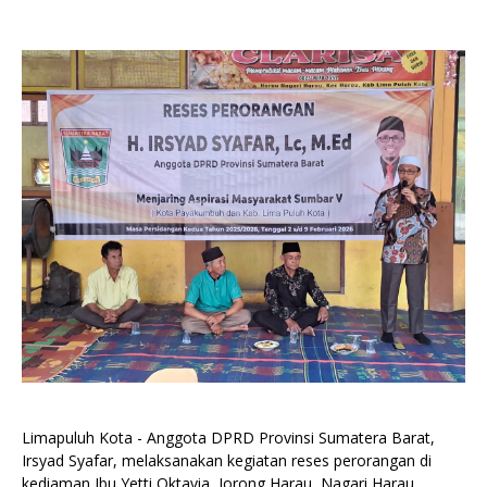
Limapuluh Kota - Anggota DPRD Provinsi Sumatera Barat,
Irsyad Syafar, melaksanakan kegiatan reses perorangan di
kediaman Ibu Yetti Oktavia, Jorong Harau, Nagari Harau,