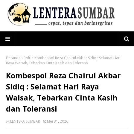
Beranda
Polri
Kombespol Reza Chairul Akbar Sidiq : Selamat Hari
Raya Waisak, Tebarkan Cinta Kasih dan Toleransi
Kombespol Reza Chairul Akbar
Sidiq : Selamat Hari Raya
Waisak, Tebarkan Cinta Kasih
dan Toleransi
LENTERA SUMBAR
Mei 31, 2026