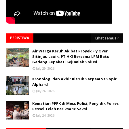
PERISTIWA
Lihat semua
Air Warga Keruh Akibat Proyek Fly Over
Sitinjau Lauik, PT HKI Bersama LPM Batu
Gadang Sepakati Sejumlah Solusi
July 29, 2026
Kronologi dan Akhir Kisruh Satpam Vs Sopir
Alphard
July 26, 2026
Kematian PPPK di Mess Polisi, Penyidik Polres
Pessel Telah Periksa 16 Saksi
July 24, 2026