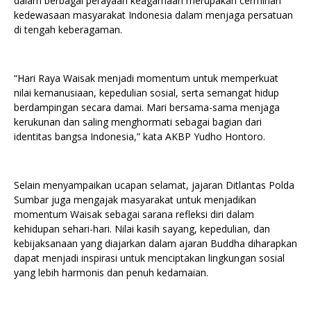
dalam berbagai perayaan keagamaan merupakan cerminan
kedewasaan masyarakat Indonesia dalam menjaga persatuan
di tengah keberagaman.
“Hari Raya Waisak menjadi momentum untuk memperkuat
nilai kemanusiaan, kepedulian sosial, serta semangat hidup
berdampingan secara damai. Mari bersama-sama menjaga
kerukunan dan saling menghormati sebagai bagian dari
identitas bangsa Indonesia,” kata AKBP Yudho Hontoro.
Selain menyampaikan ucapan selamat, jajaran Ditlantas Polda
Sumbar juga mengajak masyarakat untuk menjadikan
momentum Waisak sebagai sarana refleksi diri dalam
kehidupan sehari-hari. Nilai kasih sayang, kepedulian, dan
kebijaksanaan yang diajarkan dalam ajaran Buddha diharapkan
dapat menjadi inspirasi untuk menciptakan lingkungan sosial
yang lebih harmonis dan penuh kedamaian.