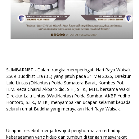
SUMBARNET - Dalam rangka memperingati Hari Raya Waisak
2569 Buddhist Era (BE) yang jatuh pada 31 Mei 2026, Direktur
Lalu Lintas (Dirlantas) Polda Sumatera Barat, Kombes Pol.
H.M. Reza Chairul Akbar Sidiq, S.H., S.I.K., M.H., bersama Wakil
Direktur Lalu Lintas (Wadirlantas) Polda Sumbar, AKBP Yudho
Hontoro, S.I.K., M.I.K., menyampaikan ucapan selamat kepada
seluruh umat Buddha yang merayakan Hari Raya Waisak.
Ucapan tersebut menjadi wujud penghormatan terhadap
keberagaman yang hidup dan tumbuh di tengah masyarakat