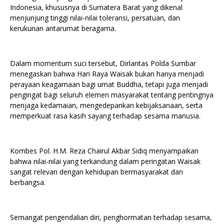
Indonesia, khususnya di Sumatera Barat yang dikenal
menjunjung tinggi nilai-nilai toleransi, persatuan, dan
kerukunan antarumat beragama.
Dalam momentum suci tersebut, Dirlantas Polda Sumbar
menegaskan bahwa Hari Raya Waisak bukan hanya menjadi
perayaan keagamaan bagi umat Buddha, tetapi juga menjadi
pengingat bagi seluruh elemen masyarakat tentang pentingnya
menjaga kedamaian, mengedepankan kebijaksanaan, serta
memperkuat rasa kasih sayang terhadap sesama manusia.
Kombes Pol. H.M. Reza Chairul Akbar Sidiq menyampaikan
bahwa nilai-nilai yang terkandung dalam peringatan Waisak
sangat relevan dengan kehidupan bermasyarakat dan
berbangsa.
Semangat pengendalian diri, penghormatan terhadap sesama,