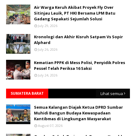
Air Warga Keruh Akibat Proyek Fly Over
Sitinjau Lauik, PT HKI Bersama LPM Batu
Gadang Sepakati Sejumlah Solusi
July 29, 2026
Kronologi dan Akhir Kisruh Satpam Vs Sopir
Alphard
July 26, 2026
Kematian PPPK di Mess Polisi, Penyidik Polres
Pessel Telah Periksa 16 Saksi
July 24, 2026
SUMATERA BARAT
Lihat semua
Semua Kalangan Diajak Ketua DPRD Sumbar
Muhidi Bangun Budaya Kewaspadaan
Kantibmas di Lingkungan Masyarakat
August 07, 2026