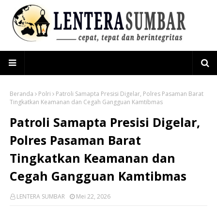
Beranda
Polri
Patroli Samapta Presisi Digelar, Polres Pasaman Barat
Tingkatkan Keamanan dan Cegah Gangguan Kamtibmas
Patroli Samapta Presisi Digelar,
Polres Pasaman Barat
Tingkatkan Keamanan dan
Cegah Gangguan Kamtibmas
LENTERA SUMBAR
Mei 22, 2026