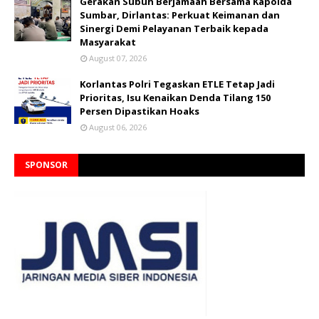
Gerakan Subuh Berjamaah Bersama Kapolda
Sumbar, Dirlantas: Perkuat Keimanan dan
Sinergi Demi Pelayanan Terbaik kepada
Masyarakat
August 07, 2026
Korlantas Polri Tegaskan ETLE Tetap Jadi
Prioritas, Isu Kenaikan Denda Tilang 150
Persen Dipastikan Hoaks
August 06, 2026
SPONSOR