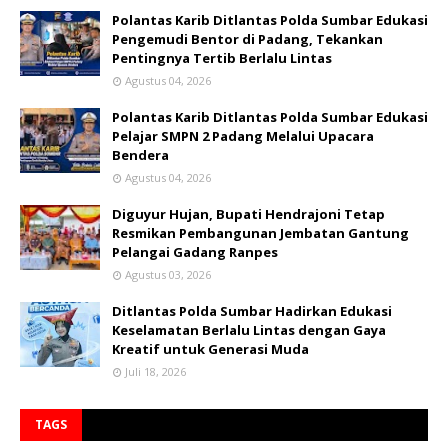
Polantas Karib Ditlantas Polda Sumbar Edukasi
Pengemudi Bentor di Padang, Tekankan
Pentingnya Tertib Berlalu Lintas
Agustus 04, 2026
Polantas Karib Ditlantas Polda Sumbar Edukasi
Pelajar SMPN 2 Padang Melalui Upacara
Bendera
Agustus 04, 2026
Diguyur Hujan, Bupati Hendrajoni Tetap
Resmikan Pembangunan Jembatan Gantung
Pelangai Gadang Ranpes
Agustus 03, 2026
Ditlantas Polda Sumbar Hadirkan Edukasi
Keselamatan Berlalu Lintas dengan Gaya
Kreatif untuk Generasi Muda
Juli 18, 2026
TAGS