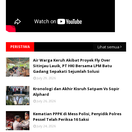
PERISTIWA
Lihat semua
Air Warga Keruh Akibat Proyek Fly Over
Sitinjau Lauik, PT HKI Bersama LPM Batu
Gadang Sepakati Sejumlah Solusi
July 29, 2026
Kronologi dan Akhir Kisruh Satpam Vs Sopir
Alphard
July 26, 2026
Kematian PPPK di Mess Polisi, Penyidik Polres
Pessel Telah Periksa 16 Saksi
July 24, 2026