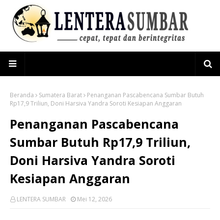
Beranda
Sumatera Barat
Penanganan Pascabencana Sumbar Butuh
Rp17,9 Triliun, Doni Harsiva Yandra Soroti Kesiapan Anggaran
Penanganan Pascabencana
Sumbar Butuh Rp17,9 Triliun,
Doni Harsiva Yandra Soroti
Kesiapan Anggaran
LENTERA SUMBAR
Mei 12, 2026