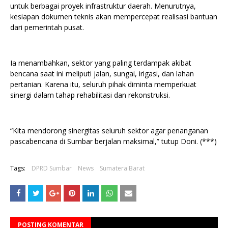
untuk berbagai proyek infrastruktur daerah. Menurutnya,
kesiapan dokumen teknis akan mempercepat realisasi bantuan
dari pemerintah pusat.
Ia menambahkan, sektor yang paling terdampak akibat
bencana saat ini meliputi jalan, sungai, irigasi, dan lahan
pertanian. Karena itu, seluruh pihak diminta memperkuat
sinergi dalam tahap rehabilitasi dan rekonstruksi.
“Kita mendorong sinergitas seluruh sektor agar penanganan
pascabencana di Sumbar berjalan maksimal,” tutup Doni. (***)
Tags:
DPRD Sumbar
News
Sumatera Barat
POSTING KOMENTAR