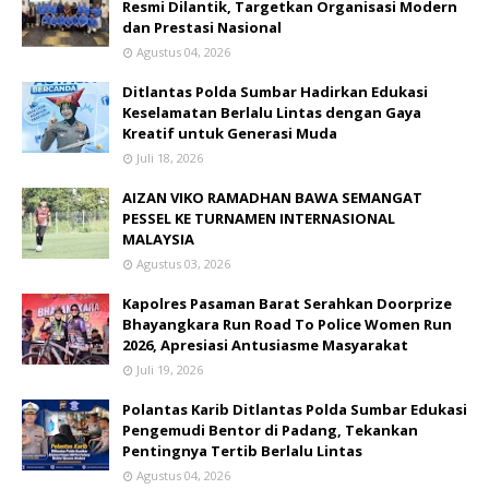
Resmi Dilantik, Targetkan Organisasi Modern
dan Prestasi Nasional
Agustus 04, 2026
Ditlantas Polda Sumbar Hadirkan Edukasi
Keselamatan Berlalu Lintas dengan Gaya
Kreatif untuk Generasi Muda
Juli 18, 2026
AIZAN VIKO RAMADHAN BAWA SEMANGAT
PESSEL KE TURNAMEN INTERNASIONAL
MALAYSIA
Agustus 03, 2026
Kapolres Pasaman Barat Serahkan Doorprize
Bhayangkara Run Road To Police Women Run
2026, Apresiasi Antusiasme Masyarakat
Juli 19, 2026
Polantas Karib Ditlantas Polda Sumbar Edukasi
Pengemudi Bentor di Padang, Tekankan
Pentingnya Tertib Berlalu Lintas
Agustus 04, 2026