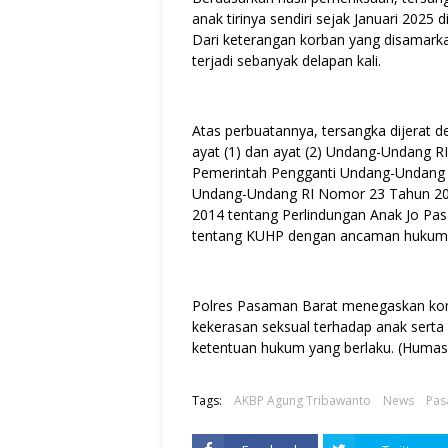
anak tirinya sendiri sejak Januari 20
Dari keterangan korban yang disamark
terjadi sebanyak delapan kali.
Atas perbuatannya, tersangka dijerat d
ayat (1) dan ayat (2) Undang-Undang 
Pemerintah Pengganti Undang-Undang 
Undang-Undang RI Nomor 23 Tahun 20
2014 tentang Perlindungan Anak Jo Pa
tentang KUHP dengan ancaman hukuma
Polres Pasaman Barat menegaskan kom
kekerasan seksual terhadap anak sert
ketentuan hukum yang berlaku. (Huma
Tags:
AKBP Agung Tribawanto
News
Pas