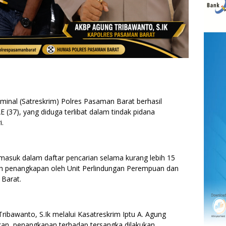
nal (Satreskrim) Polres Pasaman Barat berhasil
E (37), yang diduga terlibat dalam tindak pidana
i.
masuk dalam daftar pencarian selama kurang lebih 15
ntah penangkapan oleh Unit Perlindungan Perempuan dan
 Barat.
bawanto, S.Ik melalui Kasatreskrim Iptu A. Agung
kan, penangkapan terhadap tersangka dilakukan