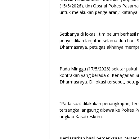
(15/5/2026), tim Opsnal Polres Pasa
untuk melakukan pengejaran,” katanya.
Setibanya di lokasi, tim belum berhasi
penyelidikan lanjutan selama dua hari.
Dharmasraya, petugas akhirnya mempero
Pada Minggu (17/5/2026) sekitar puku
kontrakan yang berada di Kenagarian 
Dharmasraya. Di lokasi tersebut, petu
“Pada saat dilakukan penangkapan, ter
tersangka langsung dibawa ke Polres P
ungkap Kasatreskrim.
Berdasarkan hasil pemeriksaan, tersan