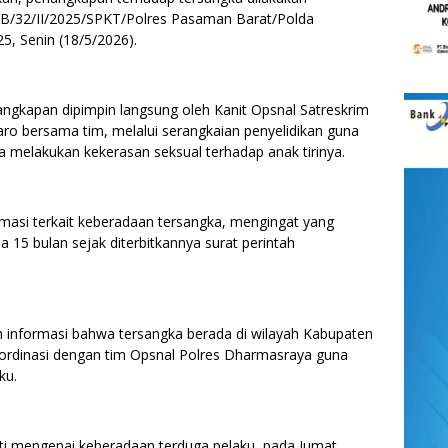
/B/32/II/2025/SPKT/Polres Pasaman Barat/Polda
5, Senin (18/5/2026).
ngkapan dipimpin langsung oleh Kanit Opsnal Satreskrim
ro bersama tim, melalui serangkaian penyelidikan guna
 melakukan kekerasan seksual terhadap anak tirinya.
masi terkait keberadaan tersangka, mengingat yang
a 15 bulan sejak diterbitkannya surat perintah
eh informasi bahwa tersangka berada di wilayah Kabupaten
oordinasi dengan tim Opsnal Polres Dharmasraya guna
ku.
sti mengenai keberadaan terduga pelaku, pada Jumat