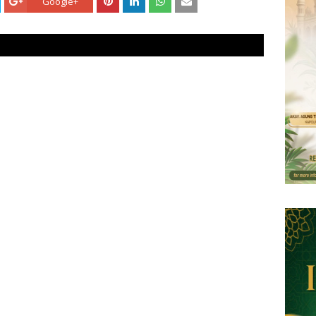
Google+