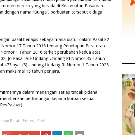
25 di rumah mereka yang berada di Kecamatan Pasaman.
an dengan nama “Bunga”, perbuatan tersebut diduga
engan pasal berlapis sebagaimana diatur dalam Pasal 82
RI Nomor 17 Tahun 2016 tentang Penetapan Peraturan
Nomor 1 Tahun 2016 terkait perubahan kedua atas
02, Jo Pasal 76E Undang-Undang RI Nomor 35 Tahun
sal 473 ayat (3) Undang-Undang RI Nomor 1 Tahun 2023
n maksimal 15 tahun penjara.
itmennya dalam menangani setiap tindak pidana
a memberikan perlindungan kepada korban sesuai
sResPasbar)
aman Barat
Polres
Polri