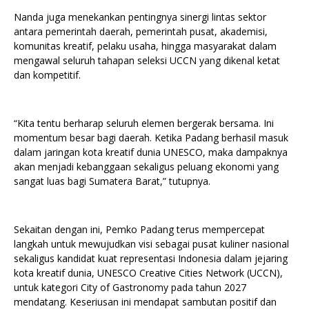
Nanda juga menekankan pentingnya sinergi lintas sektor
antara pemerintah daerah, pemerintah pusat, akademisi,
komunitas kreatif, pelaku usaha, hingga masyarakat dalam
mengawal seluruh tahapan seleksi UCCN yang dikenal ketat
dan kompetitif.
“Kita tentu berharap seluruh elemen bergerak bersama. Ini
momentum besar bagi daerah. Ketika Padang berhasil masuk
dalam jaringan kota kreatif dunia UNESCO, maka dampaknya
akan menjadi kebanggaan sekaligus peluang ekonomi yang
sangat luas bagi Sumatera Barat,” tutupnya.
Sekaitan dengan ini, Pemko Padang terus mempercepat
langkah untuk mewujudkan visi sebagai pusat kuliner nasional
sekaligus kandidat kuat representasi Indonesia dalam jejaring
kota kreatif dunia, UNESCO Creative Cities Network (UCCN),
untuk kategori City of Gastronomy pada tahun 2027
mendatang. Keseriusan ini mendapat sambutan positif dan