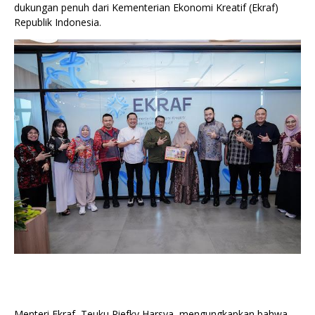
dukungan penuh dari Kementerian Ekonomi Kreatif (Ekraf)
Republik Indonesia.
Menteri Ekraf, Teuku Riefky Harsya, mengungkapkan bahwa