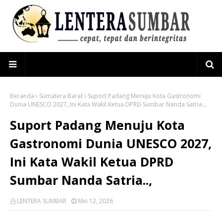
Beranda
Sumatera Barat
Suport Padang Menuju Kota Gastronomi
Dunia UNESCO 2027, Ini Kata Wakil Ketua DPRD Sumbar Nanda Satria..,
Suport Padang Menuju Kota
Gastronomi Dunia UNESCO 2027,
Ini Kata Wakil Ketua DPRD
Sumbar Nanda Satria..,
LENTERA SUMBAR
Mei 12, 2026