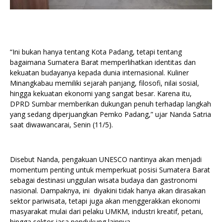
“Ini bukan hanya tentang Kota Padang, tetapi tentang
bagaimana Sumatera Barat memperlihatkan identitas dan
kekuatan budayanya kepada dunia internasional. Kuliner
Minangkabau memiliki sejarah panjang, filosofi, nilai sosial,
hingga kekuatan ekonomi yang sangat besar. Karena itu,
DPRD Sumbar memberikan dukungan penuh terhadap langkah
yang sedang diperjuangkan Pemko Padang,” ujar Nanda Satria
saat diwawancarai, Senin (11/5).
Disebut Nanda, pengakuan UNESCO nantinya akan menjadi
momentum penting untuk memperkuat posisi Sumatera Barat
sebagai destinasi unggulan wisata budaya dan gastronomi
nasional. Dampaknya, ini diyakini tidak hanya akan dirasakan
sektor pariwisata, tetapi juga akan menggerakkan ekonomi
masyarakat mulai dari pelaku UMKM, industri kreatif, petani,
hingga sektor jasa pendukung lainnya.