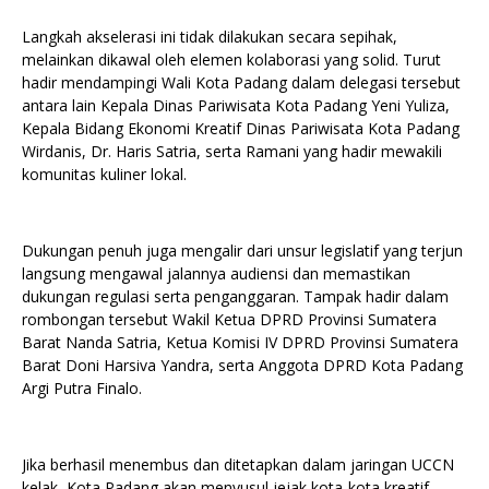
Langkah akselerasi ini tidak dilakukan secara sepihak,
melainkan dikawal oleh elemen kolaborasi yang solid. Turut
hadir mendampingi Wali Kota Padang dalam delegasi tersebut
antara lain Kepala Dinas Pariwisata Kota Padang Yeni Yuliza,
Kepala Bidang Ekonomi Kreatif Dinas Pariwisata Kota Padang
Wirdanis, Dr. Haris Satria, serta Ramani yang hadir mewakili
komunitas kuliner lokal.
Dukungan penuh juga mengalir dari unsur legislatif yang terjun
langsung mengawal jalannya audiensi dan memastikan
dukungan regulasi serta penganggaran. Tampak hadir dalam
rombongan tersebut Wakil Ketua DPRD Provinsi Sumatera
Barat Nanda Satria, Ketua Komisi IV DPRD Provinsi Sumatera
Barat Doni Harsiva Yandra, serta Anggota DPRD Kota Padang
Argi Putra Finalo.
Jika berhasil menembus dan ditetapkan dalam jaringan UCCN
kelak, Kota Padang akan menyusul jejak kota-kota kreatif