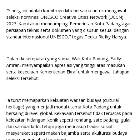
"Sinergi ini adalah komitmen kita bersama untuk mengawal
seleksi nominasi UNESCO Creative Cities Network (UCCN)
2027. Kami akan mendampingi Pemerintah Kota Padang agar
persiapan teknis serta dokumen yang disusun sesuai dengan
standar internasional UNESCO," tegas Teuku Riefky Harsya.
Dalam kesempatan yang sama, Wali Kota Padang, Fadly
Amran, menyampaikan apresiasi yang tinggi atas masukan
serta kesediaan Kementerian Ekraf untuk mengawal tahapan
seleksi tersebut.
Ia turut memaparkan kekuatan warisan budaya (cultural
heritage) yang menjadi modal utama Kota Padang untuk
bersaing di level global. Kekayaan tersebut tidak terbatas pada
kelezatan hidangan ikonik seperti rendang, sate padang, gulai,
dan sambal lado, tetapi juga mencakup tradisi sosial
masyarakat seperti makan bajamba serta akulturasi budaya
urang padang jalan barampek.