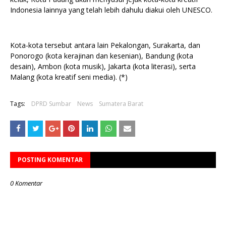
Indonesia lainnya yang telah lebih dahulu diakui oleh UNESCO.
Kota-kota tersebut antara lain Pekalongan, Surakarta, dan
Ponorogo (kota kerajinan dan kesenian), Bandung (kota
desain), Ambon (kota musik), Jakarta (kota literasi), serta
Malang (kota kreatif seni media). (*)
Tags:
DPRD Sumbar
News
Sumatera Barat
POSTING KOMENTAR
0 Komentar