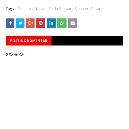
Tags:
Dirlantas
News
Polda Sumbar
Sumatera Barat
POSTING KOMENTAR
0 Komentar