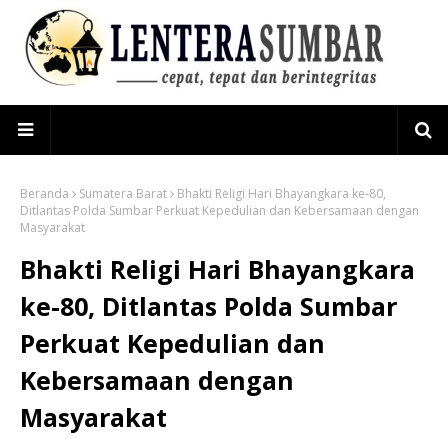
Beranda
Sumatera Barat
Bhakti Religi Hari Bhayangkara ke-80,
Ditlantas Polda Sumbar Perkuat Kepedulian dan Kebersamaan dengan
Masyarakat
Bhakti Religi Hari Bhayangkara
ke-80, Ditlantas Polda Sumbar
Perkuat Kepedulian dan
Kebersamaan dengan
Masyarakat