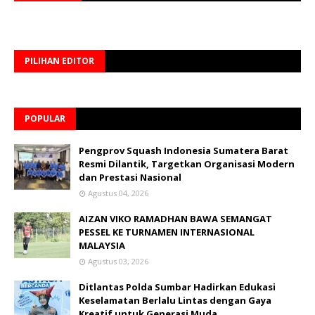
PILIHAN EDITOR
POPULAR
Pengprov Squash Indonesia Sumatera Barat
Resmi Dilantik, Targetkan Organisasi Modern
dan Prestasi Nasional
Agustus 04, 2026
AIZAN VIKO RAMADHAN BAWA SEMANGAT
PESSEL KE TURNAMEN INTERNASIONAL
MALAYSIA
Agustus 03, 2026
Ditlantas Polda Sumbar Hadirkan Edukasi
Keselamatan Berlalu Lintas dengan Gaya
Kreatif untuk Generasi Muda