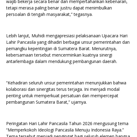
wajib bekerja secara benar dan mempertahankan kebenaran,
tetapi merasa paling benar justru dapat menimbulkan
persoalan di tengah masyarakat,” tegasnya.
Lebih lanjut, Muhidi mengapresiasi pelaksanaan Upacara Hari
Lahir Pancasila yang dihadiri berbagai unsur pemerintahan dan
pemangku kepentingan di Sumatera Barat. Menurutnya,
kebersamaan tersebut mencerminkan kuatnya sinergi
antarlembaga dalam mendukung pembangunan daerah.
“Kehadiran seluruh unsur pemerintahan menunjukkan bahwa
kolaborasi dan sinergitas terus terjaga. Ini menjadi modal
penting untuk memperkuat persatuan dan mempercepat
pembangunan Sumatera Barat,” ujarnya.
Peringatan Hari Lahir Pancasila Tahun 2026 mengusung tema
“Memperkokoh Ideologi Pancasila Menuju Indonesia Raya.”
Tema tersebut menjadi pengingat bagi seluruh elemen bangsa