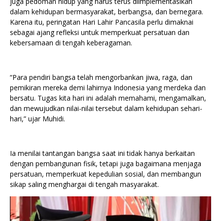
juga pedoman hidup yang harus terus diimplementasikan
dalam kehidupan bermasyarakat, berbangsa, dan bernegara.
Karena itu, peringatan Hari Lahir Pancasila perlu dimaknai
sebagai ajang refleksi untuk memperkuat persatuan dan
kebersamaan di tengah keberagaman.
“Para pendiri bangsa telah mengorbankan jiwa, raga, dan
pemikiran mereka demi lahirnya Indonesia yang merdeka dan
bersatu. Tugas kita hari ini adalah memahami, mengamalkan,
dan mewujudkan nilai-nilai tersebut dalam kehidupan sehari-
hari,” ujar Muhidi.
Ia menilai tantangan bangsa saat ini tidak hanya berkaitan
dengan pembangunan fisik, tetapi juga bagaimana menjaga
persatuan, memperkuat kepedulian sosial, dan membangun
sikap saling menghargai di tengah masyarakat.