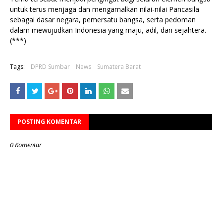
untuk terus menjaga dan mengamalkan nilai-nilai Pancasila
sebagai dasar negara, pemersatu bangsa, serta pedoman
dalam mewujudkan Indonesia yang maju, adil, dan sejahtera.
(***)
Tags:
DPRD Sumbar
News
Sumatera Barat
POSTING KOMENTAR
0 Komentar