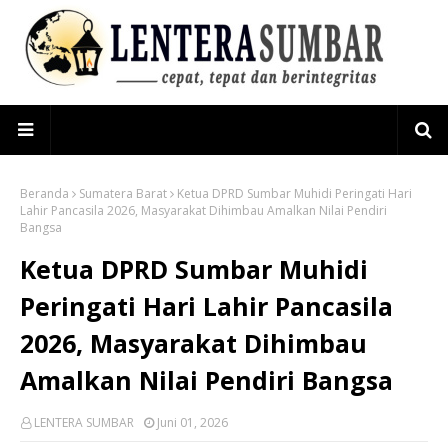
Beranda
Sumatera Barat
Ketua DPRD Sumbar Muhidi Peringati Hari
Lahir Pancasila 2026, Masyarakat Dihimbau Amalkan Nilai Pendiri
Bangsa
Ketua DPRD Sumbar Muhidi
Peringati Hari Lahir Pancasila
2026, Masyarakat Dihimbau
Amalkan Nilai Pendiri Bangsa
LENTERA SUMBAR
Juni 01, 2026