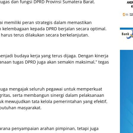
gas dan fungsi DPRD Provinsi Sumatera Barat.
i memiliki peran strategis dalam memastikan
n kelembagaan kepada DPRD berjalan secara optimal.
a harus terus dilakukan secara berkelanjutan.
enjadi budaya kerja yang terus dijaga. Dengan kinerja
anaan tugas DPRD juga akan semakin maksimal,” tegas
on juga mengajak seluruh pegawai untuk memperkuat
egritas, serta membangun sinergi dalam pelaksanaan
tuk mewujudkan tata kelola pemerintahan yang efektif,
ebutuhan masyarakat.
sarana penyampaian arahan pimpinan, tetapi juga