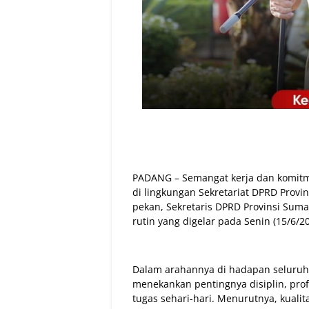
PADANG – Semangat kerja dan komitm
di lingkungan Sekretariat DPRD Provi
pekan, Sekretaris DPRD Provinsi Sumat
rutin yang digelar pada Senin (15/6/20
Dalam arahannya di hadapan seluruh 
menekankan pentingnya disiplin, pro
tugas sehari-hari. Menurutnya, kualit