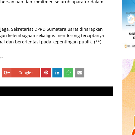
ersamaan dan komitmen seluruh aparatur dalam
jaga, Sekretariat DPRD Sumatera Barat diharapkan
an kelembagaan sekaligus mendorong terciptanya
l dan berorientasi pada kepentingan publik. (**)
at
Google+