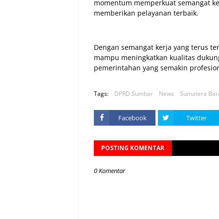
momentum memperkuat semangat keb
memberikan pelayanan terbaik.
Dengan semangat kerja yang terus ter
mampu meningkatkan kualitas dukung
pemerintahan yang semakin profesiona
Tags:
DPRD Sumbar
News
Sumatera Bar
Facebook
Twitter
POSTING KOMENTAR
0 Komentar