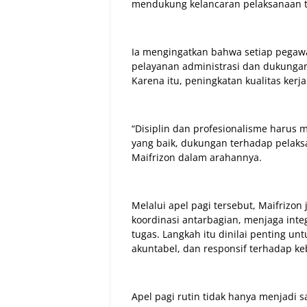
mendukung kelancaran pelaksanaan tu
Ia mengingatkan bahwa setiap pegawa
pelayanan administrasi dan dukunga
Karena itu, peningkatan kualitas kerj
“Disiplin dan profesionalisme harus m
yang baik, dukungan terhadap pelaks
Maifrizon dalam arahannya.
Melalui apel pagi tersebut, Maifriz
koordinasi antarbagian, menjaga int
tugas. Langkah itu dinilai penting un
akuntabel, dan responsif terhadap k
Apel pagi rutin tidak hanya menjadi 