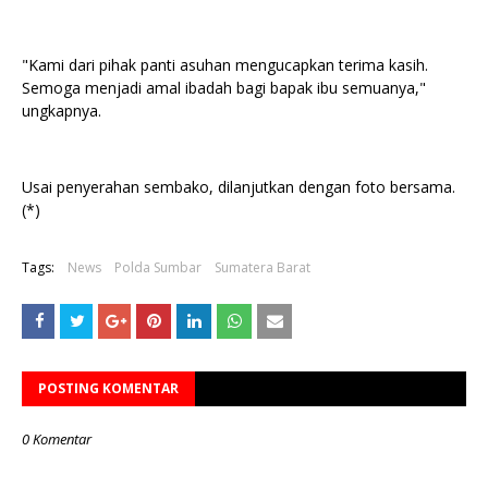
"Kami dari pihak panti asuhan mengucapkan terima kasih.
Semoga menjadi amal ibadah bagi bapak ibu semuanya,"
ungkapnya.
Usai penyerahan sembako, dilanjutkan dengan foto bersama.
(*)
Tags:
News
Polda Sumbar
Sumatera Barat
POSTING KOMENTAR
0 Komentar