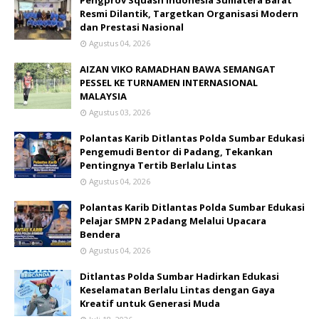
Pengprov Squash Indonesia Sumatera Barat
Resmi Dilantik, Targetkan Organisasi Modern
dan Prestasi Nasional
Agustus 04, 2026
AIZAN VIKO RAMADHAN BAWA SEMANGAT
PESSEL KE TURNAMEN INTERNASIONAL
MALAYSIA
Agustus 03, 2026
Polantas Karib Ditlantas Polda Sumbar Edukasi
Pengemudi Bentor di Padang, Tekankan
Pentingnya Tertib Berlalu Lintas
Agustus 04, 2026
Polantas Karib Ditlantas Polda Sumbar Edukasi
Pelajar SMPN 2 Padang Melalui Upacara
Bendera
Agustus 04, 2026
Ditlantas Polda Sumbar Hadirkan Edukasi
Keselamatan Berlalu Lintas dengan Gaya
Kreatif untuk Generasi Muda