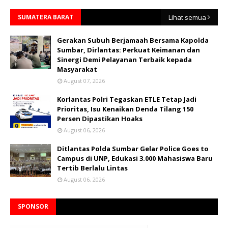
SUMATERA BARAT
Lihat semua
Gerakan Subuh Berjamaah Bersama Kapolda
Sumbar, Dirlantas: Perkuat Keimanan dan
Sinergi Demi Pelayanan Terbaik kepada
Masyarakat
August 07, 2026
Korlantas Polri Tegaskan ETLE Tetap Jadi
Prioritas, Isu Kenaikan Denda Tilang 150
Persen Dipastikan Hoaks
August 06, 2026
Ditlantas Polda Sumbar Gelar Police Goes to
Campus di UNP, Edukasi 3.000 Mahasiswa Baru
Tertib Berlalu Lintas
August 06, 2026
SPONSOR