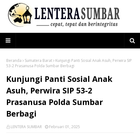
Beranda
Sumatera Barat
Kunjungi Panti Sosial Anak Asuh, Perwira SIP
53-2 Prasanusa Polda Sumbar Berbagi
Kunjungi Panti Sosial Anak
Asuh, Perwira SIP 53-2
Prasanusa Polda Sumbar
Berbagi
LENTERA SUMBAR
Februari 01, 2025