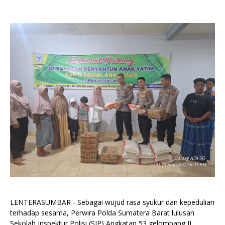
LENTERASUMBAR - Sebagai wujud rasa syukur dan kepedulian
terhadap sesama, Perwira Polda Sumatera Barat lulusan
Sekolah Inspektur Polisi (SIP) Angkatan 53 gelombang II