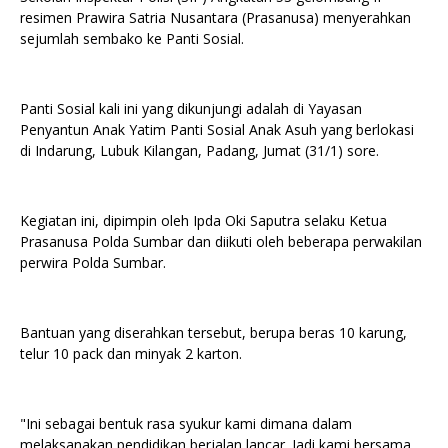
resimen Prawira Satria Nusantara (Prasanusa) menyerahkan
sejumlah sembako ke Panti Sosial.
Panti Sosial kali ini yang dikunjungi adalah di Yayasan
Penyantun Anak Yatim Panti Sosial Anak Asuh yang berlokasi
di Indarung, Lubuk Kilangan, Padang, Jumat (31/1) sore.
Kegiatan ini, dipimpin oleh Ipda Oki Saputra selaku Ketua
Prasanusa Polda Sumbar dan diikuti oleh beberapa perwakilan
perwira Polda Sumbar.
Bantuan yang diserahkan tersebut, berupa beras 10 karung,
telur 10 pack dan minyak 2 karton.
"Ini sebagai bentuk rasa syukur kami dimana dalam
melaksanakan pendidikan berjalan lancar. Jadi kami bersama