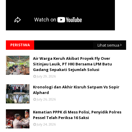
PERISTIWA
Lihat semua
Air Warga Keruh Akibat Proyek Fly Over
Sitinjau Lauik, PT HKI Bersama LPM Batu
Gadang Sepakati Sejumlah Solusi
July 29, 2026
Kronologi dan Akhir Kisruh Satpam Vs Sopir
Alphard
July 26, 2026
Kematian PPPK di Mess Polisi, Penyidik Polres
Pessel Telah Periksa 16 Saksi
July 24, 2026