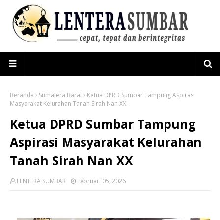
Beranda
Sumatera Barat
Ketua DPRD Sumbar Tampung Aspirasi
Masyarakat Kelurahan Tanah Sirah Nan XX
Ketua DPRD Sumbar Tampung
Aspirasi Masyarakat Kelurahan
Tanah Sirah Nan XX
LENTERA SUMBAR
Februari 05, 2026