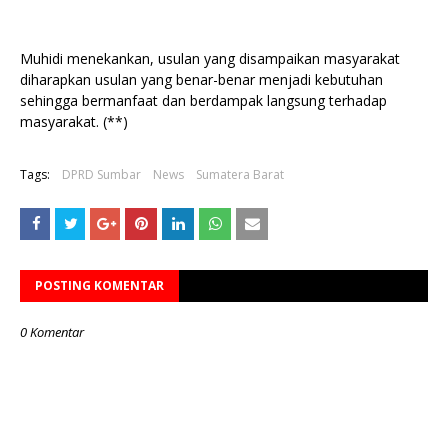
Muhidi menekankan, usulan yang disampaikan masyarakat
diharapkan usulan yang benar-benar menjadi kebutuhan
sehingga bermanfaat dan berdampak langsung terhadap
masyarakat. (**)
Tags:
DPRD Sumbar
News
Sumatera Barat
POSTING KOMENTAR
0 Komentar