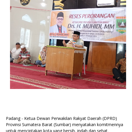
Padang - Ketua Dewan Perwakilan Rakyat Daerah (DPRD)
Provinsi Sumatera Barat (Sumbar) menyatakan komitmennya
untuk menciptakan kota yang bersih, indah dan sehat.