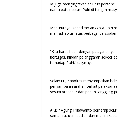
Ia juga mengingatkan seluruh personel
nama baik institusi Polri di tengah masy
Menurutnya, kehadiran anggota Polri
menjadi solusi atas berbagai persoalan
“Kita harus hadir dengan pelayanan yan
bertugas, hindari pelanggaran sekecil 
terhadap Polri,” tegasnya.
Selain itu, Kapolres menyampaikan bah
penyampaian arahan terkait pelaksanaa
sesuai prosedur dan penuh tanggung j
AKBP Agung Tribawanto berharap selur
semangat pengabdian dan meningkatkan