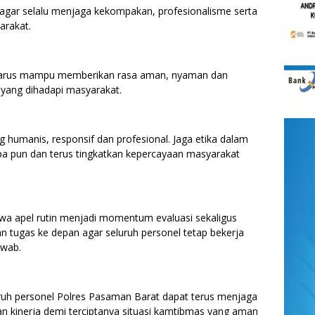
 agar selalu menjaga kekompakan, profesionalisme serta
arakat.
 harus mampu memberikan rasa aman, nyaman dan
 yang dihadapi masyarakat.
g humanis, responsif dan profesional. Jaga etika dalam
apa pun dan terus tingkatkan kepercayaan masyarakat
wa apel rutin menjadi momentum evaluasi sekaligus
n tugas ke depan agar seluruh personel tetap bekerja
awab.
uh personel Polres Pasaman Barat dapat terus menjaga
 kinerja demi terciptanya situasi kamtibmas yang aman