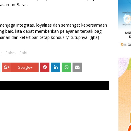
Pasaman Barat.
 menjaga integritas, loyalitas dan semangat kebersamaan
g baik, kita dapat memberikan pelayanan terbaik bagi
nan dan ketertiban tetap kondusif,” tutupnya. (Ijha)
ar
Polres
Polri
Google+