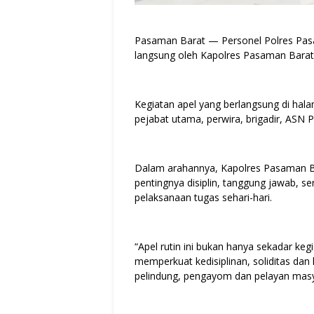
Pasaman Barat — Personel Polres Pasa
langsung oleh Kapolres Pasaman Barat
Kegiatan apel yang berlangsung di hal
pejabat utama, perwira, brigadir, ASN P
Dalam arahannya, Kapolres Pasaman 
pentingnya disiplin, tanggung jawab, 
pelaksanaan tugas sehari-hari.
“Apel rutin ini bukan hanya sekadar ke
memperkuat kedisiplinan, soliditas da
pelindung, pengayom dan pelayan masya