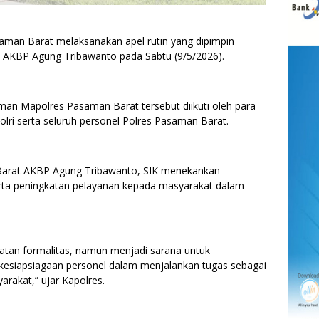
man Barat melaksanakan apel rutin yang dipimpin
 AKBP Agung Tribawanto pada Sabtu (9/5/2026).
aman Mapolres Pasaman Barat tersebut diikuti oleh para
olri serta seluruh personel Polres Pasaman Barat.
Barat AKBP Agung Tribawanto, SIK menekankan
serta peningkatan pelayanan kepada masyarakat dalam
giatan formalitas, namun menjadi sarana untuk
n kesiapsiagaan personel dalam menjalankan tugas sebagai
rakat,” ujar Kapolres.