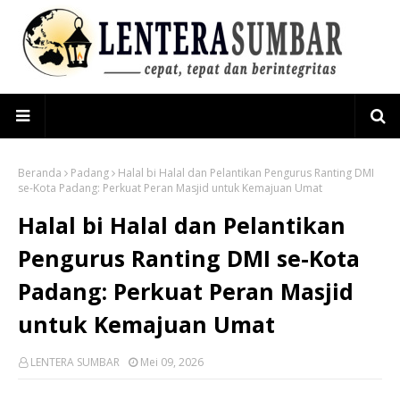
Beranda
Padang
Halal bi Halal dan Pelantikan Pengurus Ranting DMI
se-Kota Padang: Perkuat Peran Masjid untuk Kemajuan Umat
Halal bi Halal dan Pelantikan
Pengurus Ranting DMI se-Kota
Padang: Perkuat Peran Masjid
untuk Kemajuan Umat
LENTERA SUMBAR
Mei 09, 2026