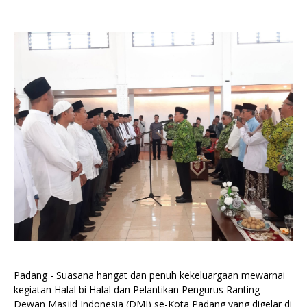
Padang - Suasana hangat dan penuh kekeluargaan mewarnai
kegiatan Halal bi Halal dan Pelantikan Pengurus Ranting
Dewan Masjid Indonesia (DMI) se-Kota Padang yang digelar di