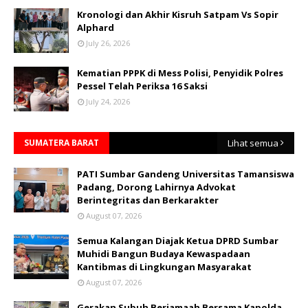
Kronologi dan Akhir Kisruh Satpam Vs Sopir
Alphard
July 26, 2026
Kematian PPPK di Mess Polisi, Penyidik Polres
Pessel Telah Periksa 16 Saksi
July 24, 2026
SUMATERA BARAT
Lihat semua
PATI Sumbar Gandeng Universitas Tamansiswa
Padang, Dorong Lahirnya Advokat
Berintegritas dan Berkarakter
August 07, 2026
Semua Kalangan Diajak Ketua DPRD Sumbar
Muhidi Bangun Budaya Kewaspadaan
Kantibmas di Lingkungan Masyarakat
August 07, 2026
Gerakan Subuh Berjamaah Bersama Kapolda