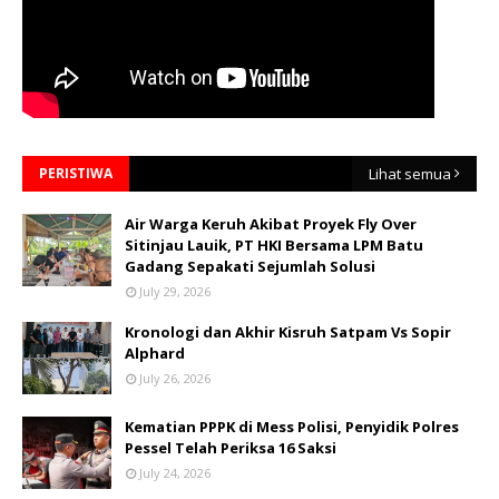
PERISTIWA
Lihat semua
Air Warga Keruh Akibat Proyek Fly Over
Sitinjau Lauik, PT HKI Bersama LPM Batu
Gadang Sepakati Sejumlah Solusi
July 29, 2026
Kronologi dan Akhir Kisruh Satpam Vs Sopir
Alphard
July 26, 2026
Kematian PPPK di Mess Polisi, Penyidik Polres
Pessel Telah Periksa 16 Saksi
July 24, 2026