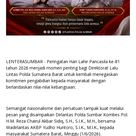
LENTERASUMBAR - Peringatan Hari Lahir Pancasila ke-81
tahun 2026 menjadi momen penting bagi Direktorat Lalu
Lintas Polda Sumatera Barat untuk kembali menegaskan
komitmen pengabdian kepada masyarakat dengan
berlandaskan nilai-nilai kebangsaan.
Semangat nasionalisme dan persatuan tampak kuat melalui
pesan yang disampaikan Dirlantas Polda Sumbar Kombes Pol.
H.M. Reza Chairul Akbar Sidiq, S.H., S.I.K., M.H., bersama
Wadirlantas AKBP Yudho Huntoro, S.I.K., M.I.K., kepada
masyarakat Sumatera Barat, Minggu (1/6/2026).