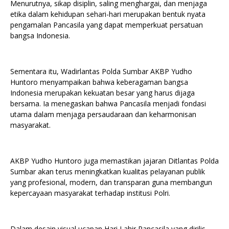
Menurutnya, sikap disiplin, saling menghargai, dan menjaga
etika dalam kehidupan sehari-hari merupakan bentuk nyata
pengamalan Pancasila yang dapat memperkuat persatuan
bangsa Indonesia.
Sementara itu, Wadirlantas Polda Sumbar AKBP Yudho
Huntoro menyampaikan bahwa keberagaman bangsa
Indonesia merupakan kekuatan besar yang harus dijaga
bersama. Ia menegaskan bahwa Pancasila menjadi fondasi
utama dalam menjaga persaudaraan dan keharmonisan
masyarakat.
AKBP Yudho Huntoro juga memastikan jajaran Ditlantas Polda
Sumbar akan terus meningkatkan kualitas pelayanan publik
yang profesional, modern, dan transparan guna membangun
kepercayaan masyarakat terhadap institusi Polri.
Dalam desain visual ucapan Hari Lahir Pancasila yang dirilis