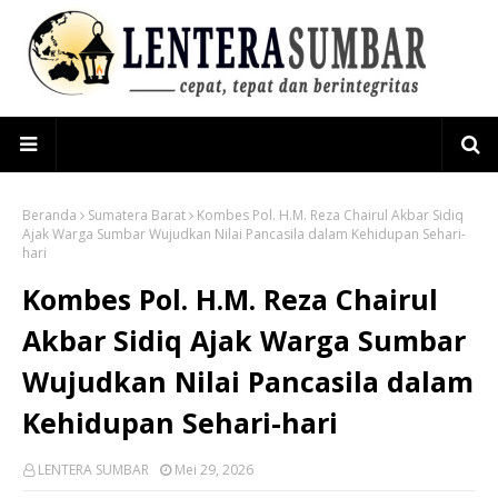
Beranda
Sumatera Barat
Kombes Pol. H.M. Reza Chairul Akbar Sidiq
Ajak Warga Sumbar Wujudkan Nilai Pancasila dalam Kehidupan Sehari-
hari
Kombes Pol. H.M. Reza Chairul
Akbar Sidiq Ajak Warga Sumbar
Wujudkan Nilai Pancasila dalam
Kehidupan Sehari-hari
LENTERA SUMBAR
Mei 29, 2026