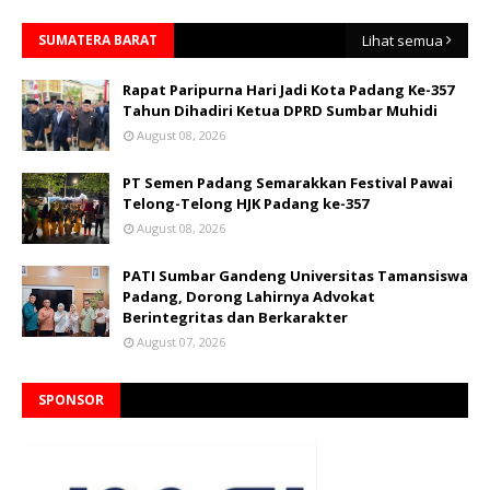
SUMATERA BARAT
Lihat semua
Rapat Paripurna Hari Jadi Kota Padang Ke-357
Tahun Dihadiri Ketua DPRD Sumbar Muhidi
August 08, 2026
PT Semen Padang Semarakkan Festival Pawai
Telong-Telong HJK Padang ke-357
August 08, 2026
PATI Sumbar Gandeng Universitas Tamansiswa
Padang, Dorong Lahirnya Advokat
Berintegritas dan Berkarakter
August 07, 2026
SPONSOR