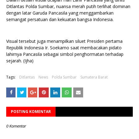
Ditlantas Polda Sumbar, nuansa merah putih terlihat dominan
dengan latar Garuda Pancasila yang menggambarkan
semangat persatuan dan kekuatan bangsa Indonesia.
Visual tersebut juga menampilkan siluet Presiden pertama
Republik Indonesia Ir. Soekarno saat membacakan pidato
lahirnya Pancasila sebagai simbol penghormatan terhadap
sejarah. (Ijha)
Tags:
Ditlantas
News
Polda Sumbar
Sumatera Barat
POSTING KOMENTAR
0 Komentar