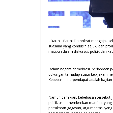
Jakarta - Partai Demokrat mengajak 
suasana yang kondusif, sejuk, dan produ
maupun dalam diskursus politik dan ke
Dalam negara demokrasi, perbedaan pe
dukungan terhadap suatu kebijakan meru
Kebebasan berpendapat adalah bagian p
Namun demikian, kebebasan tersebut ju
publik akan memberikan manfaat yang l
pertukaran gagasan, argumentasi yang s