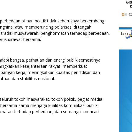
erbedaan pilihan politik tidak seharusnya berkembang
nghina, atau memperuncing polarisasi di tengah
i tradisi musyawarah, penghormatan terhadap perbedaan,
erus dirawat bersama.
dapi bangsa, perhatian dan energi publik semestinya
ningkatkan kesejahteraan rakyat, memperkuat
pangan kerja, meningkatkan kualitas pendidikan dan
tuan dan stabilitas nasional.
eluruh tokoh masyarakat, tokoh politik, pegiat media
k bersama-sama menjaga kualitas komunikasi publik
matan terhadap perbedaan, dan semangat mencari