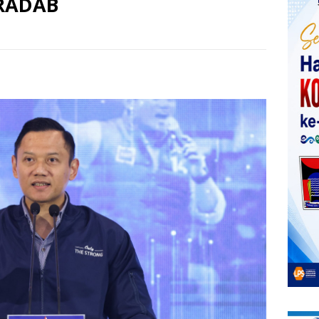
RADAB