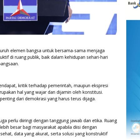
seluruh elemen bangsa untuk bersama-sama menjaga
ktif di ruang publik, baik dalam kehidupan sehari-hari
bangsaan.
ndapat, kritik terhadap pemerintah, maupun ekspresi
pakan hal yang wajar dan dijamin oleh konstitusi.
enting dari demokrasi yang harus terus dijaga.
ga perlu diiringi dengan tanggung jawab dan etika. Ruang
ebih besar bagi masyarakat apabila diisi dengan
ehat, data yang akurat, serta solusi yang konstruktif