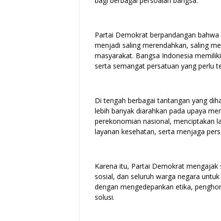
bagi berbagai persoalan bangsa.
Partai Demokrat berpandangan bahwa p
menjadi saling merendahkan, saling me
masyarakat. Bangsa Indonesia memilik
serta semangat persatuan yang perlu t
Di tengah berbagai tantangan yang diha
lebih banyak diarahkan pada upaya me
perekonomian nasional, menciptakan la
layanan kesehatan, serta menjaga persa
Karena itu, Partai Demokrat mengajak s
sosial, dan seluruh warga negara untu
dengan mengedepankan etika, penghor
solusi.