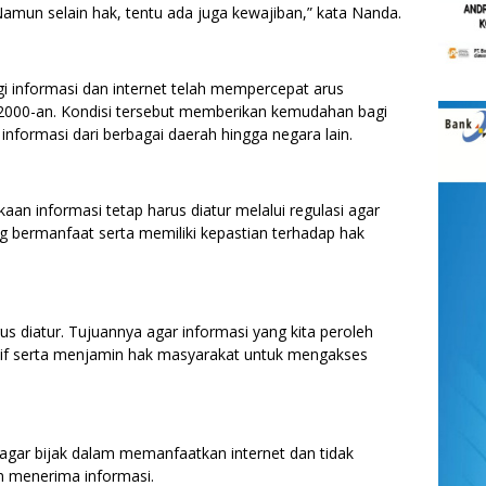
 Namun selain hak, tentu ada juga kewajiban,” kata Nanda.
 informasi dan internet telah mempercepat arus
 2000-an. Kondisi tersebut memberikan kemudahan bagi
nformasi dari berbagai daerah hingga negara lain.
aan informasi tetap harus diatur melalui regulasi agar
 bermanfaat serta memiliki kepastian terhadap hak
us diatur. Tujuannya agar informasi yang kita peroleh
if serta menjamin hak masyarakat untuk mengakses
gar bijak dalam memanfaatkan internet dan tidak
 menerima informasi.