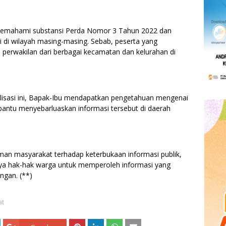
 memahami substansi Perda Nomor 3 Tahun 2022 dan
 di wilayah masing-masing. Sebab, peserta yang
 perwakilan dari berbagai kecamatan dan kelurahan di
alisasi ini, Bapak-Ibu mendapatkan pengetahuan mengenai
antu menyebarluaskan informasi tersebut di daerah
n masyarakat terhadap keterbukaan informasi publik,
nya hak-hak warga untuk memperoleh informasi yang
ngan. (**)
at