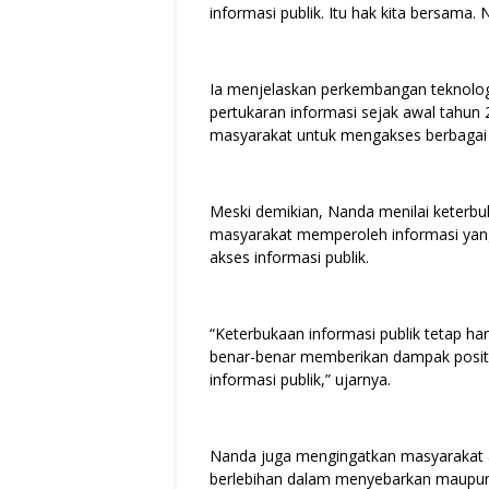
informasi publik. Itu hak kita bersama.
Ia menjelaskan perkembangan teknologi
pertukaran informasi sejak awal tahun
masyarakat untuk mengakses berbagai i
Meski demikian, Nanda menilai keterbuk
masyarakat memperoleh informasi yang
akses informasi publik.
“Keterbukaan informasi publik tetap har
benar-benar memberikan dampak posit
informasi publik,” ujarnya.
Nanda juga mengingatkan masyarakat a
berlebihan dalam menyebarkan maupun