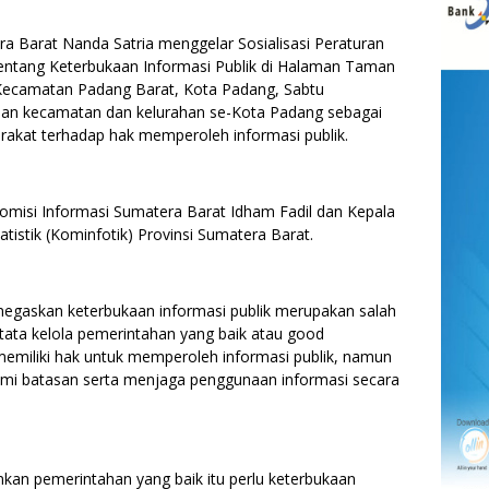
Barat Nanda Satria menggelar Sosialisasi Peraturan
ntang Keterbukaan Informasi Publik di Halaman Taman
, Kecamatan Padang Barat, Kota Padang, Sabtu
akilan kecamatan dan kelurahan se-Kota Padang sebagai
at terhadap hak memperoleh informasi publik.
 Komisi Informasi Sumatera Barat Idham Fadil dan Kepala
tistik (Kominfotik) Provinsi Sumatera Barat.
egaskan keterbukaan informasi publik merupakan salah
ata kelola pemerintahan yang baik atau good
emiliki hak untuk memperoleh informasi publik, namun
mi batasan serta menjaga penggunaan informasi secara
kan pemerintahan yang baik itu perlu keterbukaan