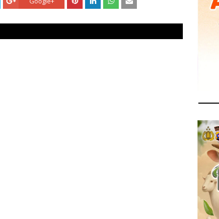
Google+