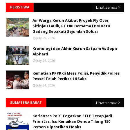
PERISTIWA
Lihat semua
Air Warga Keruh Akibat Proyek Fly Over
Sitinjau Lauik, PT HKI Bersama LPM Batu
Gadang Sepakati Sejumlah Solusi
July 29, 2026
Kronologi dan Akhir Kisruh Satpam Vs Sopir
Alphard
July 26, 2026
Kematian PPPK di Mess Polisi, Penyidik Polres
Pessel Telah Periksa 16 Saksi
July 24, 2026
SUMATERA BARAT
Lihat semua
Korlantas Polri Tegaskan ETLE Tetap Jadi
Prioritas, Isu Kenaikan Denda Tilang 150
Persen Dipastikan Hoaks