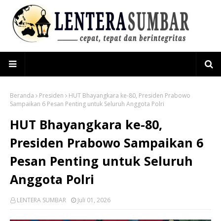
Beranda
Presiden
HUT Bhayangkara ke-80, Presiden Prabowo
Sampaikan 6 Pesan Penting untuk Seluruh Anggota Polri
HUT Bhayangkara ke-80,
Presiden Prabowo Sampaikan 6
Pesan Penting untuk Seluruh
Anggota Polri
LENTERA SUMBAR
Juli 01, 2026