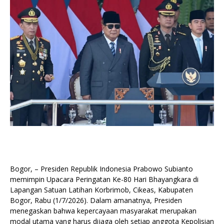
Bogor, – Presiden Republik Indonesia Prabowo Subianto
memimpin Upacara Peringatan Ke-80 Hari Bhayangkara di
Lapangan Satuan Latihan Korbrimob, Cikeas, Kabupaten
Bogor, Rabu (1/7/2026). Dalam amanatnya, Presiden
menegaskan bahwa kepercayaan masyarakat merupakan
modal utama yang harus dijaga oleh setiap anggota Kepolisian