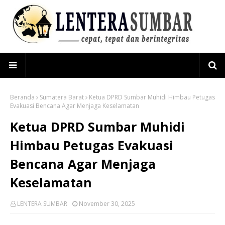
Beranda
Sumatera Barat
Ketua DPRD Sumbar Muhidi Himbau Petugas
Evakuasi Bencana Agar Menjaga Keselamatan
Ketua DPRD Sumbar Muhidi
Himbau Petugas Evakuasi
Bencana Agar Menjaga
Keselamatan
LENTERA SUMBAR
November 30, 2025