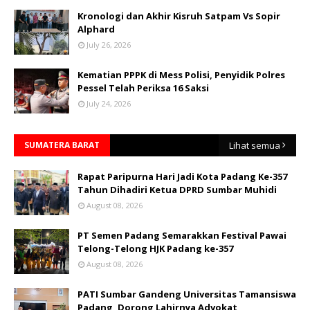
Kronologi dan Akhir Kisruh Satpam Vs Sopir
Alphard
July 26, 2026
Kematian PPPK di Mess Polisi, Penyidik Polres
Pessel Telah Periksa 16 Saksi
July 24, 2026
SUMATERA BARAT
Lihat semua
Rapat Paripurna Hari Jadi Kota Padang Ke-357
Tahun Dihadiri Ketua DPRD Sumbar Muhidi
August 08, 2026
PT Semen Padang Semarakkan Festival Pawai
Telong-Telong HJK Padang ke-357
August 08, 2026
PATI Sumbar Gandeng Universitas Tamansiswa
Padang, Dorong Lahirnya Advokat