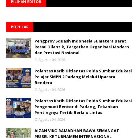
PILIHAN EDITOR
POPULAR
Pengprov Squash Indonesia Sumatera Barat
Resmi Dilantik, Targetkan Organisasi Modern
dan Prestasi Nasional
Agustus 04, 2026
Polantas Karib Ditlantas Polda Sumbar Edukasi
Pelajar SMPN 2 Padang Melalui Upacara
Bendera
Agustus 04, 2026
Polantas Karib Ditlantas Polda Sumbar Edukasi
Pengemudi Bentor di Padang, Tekankan
Pentingnya Tertib Berlalu Lintas
Agustus 04, 2026
AIZAN VIKO RAMADHAN BAWA SEMANGAT
PESSEL KE TURNAMEN INTERNASIONAL