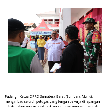
Padang - Ketua DPRD Sumatera Barat (Sumbar), Muhidi,
mengimbau seluruh petugas yang tengah bekerja di lapangan
—baik dalam proses evakuasi maupun penanganan dampak