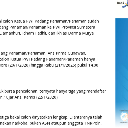
l calon Ketua PWI Padang Pariaman/Pariaman sudah
Padang Pariaman/Pariaman ke PWI Provinsi Sumatera
Damanhuri, Idham Fadhli, dan Ikhlas Darma Murya.
Padang Pariaman/Pariaman, Aris Prima Gunawan,
calon Ketua PWI Padang Pariaman/Pariaman hanya
 sore (20/1/2026) hingga Rabu (21/1/2026) pukul 14.00
k bursa pencalonan, ternyata hanya tiga yang mendaftar
,” ujar Aris, Kamis (22/1/2026).
ketiga bakal calon dinyatakan lengkap. Diantaranya telah
unakan narkoba, bukan ASN ataupun anggota TNI/Polri,