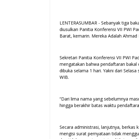
LENTERASUMBAR - Sebanyak tiga baka
diusulkan Panitia Konferensi VII PWI 
Barat, kemarin. Mereka Adalah Ahmad 
Sekretari Panitia Konferensi VII PWI 
mengatakan bahwa pendaftaran bakal 
dibuka selama 1 hari. Yakni dari Selasa
WIB.
“Dari lima nama yang sebelumnya masu
hingga berakhir batas waktu pendaftaran
Secara administrasi, lanjutnya, berkas 
mengisi surat pernyataan tidak mengg