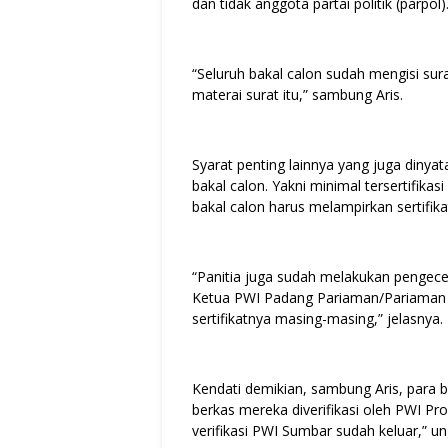
dan tidak anggota partai politik (parpol)
“Seluruh bakal calon sudah mengisi su
materai surat itu,” sambung Aris.
Syarat penting lainnya yang juga dinya
bakal calon. Yakni minimal tersertifika
bakal calon harus melampirkan sertifi
“Panitia juga sudah melakukan pengece
Ketua PWI Padang Pariaman/Pariaman i
sertifikatnya masing-masing,” jelasnya.
Kendati demikian, sambung Aris, para b
berkas mereka diverifikasi oleh PWI Prov
verifikasi PWI Sumbar sudah keluar,” u