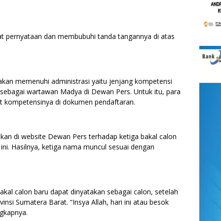
.
rat pernyataan dan membubuhi tanda tangannya di atas
takan memenuhi administrasi yaitu jenjang kompetensi
si sebagai wartawan Madya di Dewan Pers. Untuk itu, para
kat kompetensinya di dokumen pendaftaran.
kan di website Dewan Pers terhadap ketiga bakal calon
ni. Hasilnya, ketiga nama muncul sesuai dengan
akal calon baru dapat dinyatakan sebagai calon, setelah
insi Sumatera Barat. “Insya Allah, hari ini atau besok
ngkapnya.