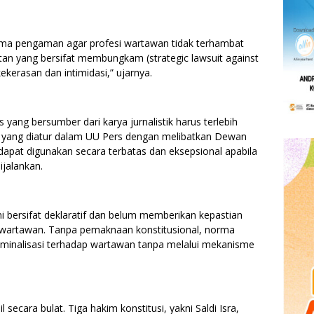
orma pengaman agar profesi wartawan tidak terhambat
gatan yang bersifat membungkam (strategic lawsuit against
ekerasan dan intimidasi,” ujarnya.
yang bersumber dari karya jurnalistik harus terlebih
e yang diatur dalam UU Pers dengan melibatkan Dewan
dapat digunakan secara terbatas dan eksepsional apabila
ijalankan.
i bersifat deklaratif dan belum memberikan kepastian
 wartawan. Tanpa pemaknaan konstitusional, norma
iminalisasi terhadap wartawan tanpa melalui mekanisme
 secara bulat. Tiga hakim konstitusi, yakni Saldi Isra,