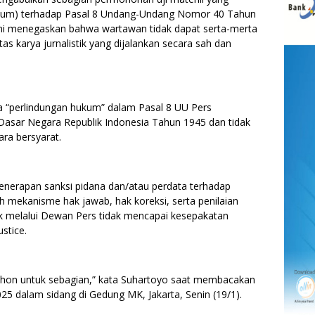
kum) terhadap Pasal 8 Undang-Undang Nomor 40 Tahun
ini menegaskan bahwa wartawan tidak dapat serta-merta
as karya jurnalistik yang dijalankan secara sah dan
 “perlindungan hukum” dalam Pasal 8 UU Pers
asar Negara Republik Indonesia Tahun 1945 dan tidak
ra bersyarat.
enerapan sanksi pidana dan/atau perdata terhadap
h mekanisme hak jawab, hak koreksi, serta penilaian
tik melalui Dewan Pers tidak mencapai kesepakatan
ustice.
on untuk sebagian,” kata Suhartoyo saat membacakan
 dalam sidang di Gedung MK, Jakarta, Senin (19/1).