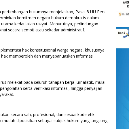
m pertimbangan hukumnya menjelaskan, Pasal 8 UU Pers
erminkan komitmen negara hukum demokratis dalam
 utama kedaulatan rakyat. Menurutnya, perlindungan
ai secara sempit atau sekadar administratif.
 implementasi hak konstitusional warga negara, khususnya
 hak memperoleh dan menyebarluaskan informasi
s melekat pada seluruh tahapan kerja jurnalistik, mulai
pengolahan serta verifikasi informasi, hingga penyajian
yarakat.
ukan secara sah, profesional, dan sesuai kode etik
gan mudah diposisikan sebagai subjek hukum yang langsung