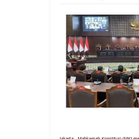
Jakarta - Mahkamah Konstitusi (MK) me