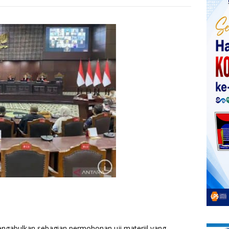
ngabulkan sebagian permohonan uji materiil yang