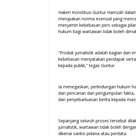
Hakim Konstitusi Guntur Hamzah dala
merupakan norma esensial yang menc
menjamin kebebasan pers sebagai pilar
hukum bagi wartawan tidak boleh dimakn
“Produk jurnalistik adalah bagian dari
kebebasan menyatakan pendapat serta
kepada publik,” tegas Guntur.
Ia menegaskan, perlindungan hukum haru
dari pencarian dan pengumpulan fakta, 
dan penyebarluasan berita kepada mas
Sepanjang seluruh proses tersebut dilak
jurnalistik, wartawan tidak boleh den
dikenai sanksi pidana atau perdata.