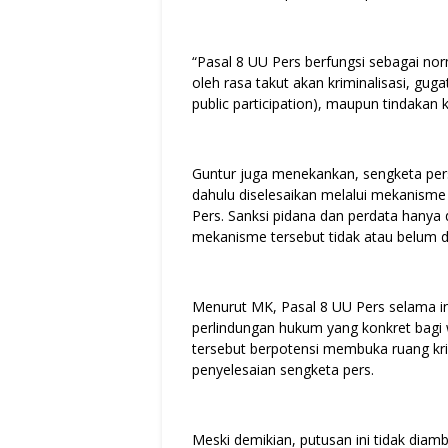
“Pasal 8 UU Pers berfungsi sebagai n
oleh rasa takut akan kriminalisasi, gu
public participation), maupun tindakan k
Guntur juga menekankan, sengketa pers 
dahulu diselesaikan melalui mekanism
Pers. Sanksi pidana dan perdata hanya 
mekanisme tersebut tidak atau belum d
Menurut MK, Pasal 8 UU Pers selama in
perlindungan hukum yang konkret bagi
tersebut berpotensi membuka ruang kr
penyelesaian sengketa pers.
Meski demikian, putusan ini tidak diambil