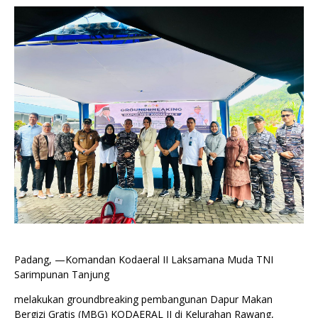
Padang, —Komandan Kodaeral II Laksamana Muda TNI
Sarimpunan Tanjung
melakukan groundbreaking pembangunan Dapur Makan
Bergizi Gratis (MBG) KODAERAL II di Kelurahan Rawang,