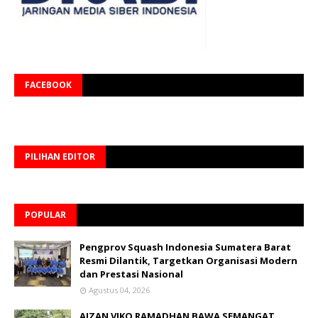
FACEBOOK
PILIHAN EDITOR
POPULAR
Pengprov Squash Indonesia Sumatera Barat
Resmi Dilantik, Targetkan Organisasi Modern
dan Prestasi Nasional
Agustus 04, 2026
AIZAN VIKO RAMADHAN BAWA SEMANGAT