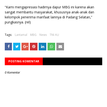
“Kami mengapresiasi hadirnya dapur MBG ini karena akan
sangat membantu masyarakat, khususnya anak-anak dan
kelompok penerima manfaat lainnya di Padang Selatan,”
pungkasnya. (rel)
Tags:
Lantamal
MBG
News
TNI AU
POSTING KOMENTAR
0 Komentar