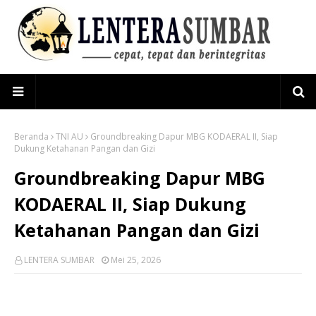
Beranda
TNI AU
Groundbreaking Dapur MBG KODAERAL II, Siap
Dukung Ketahanan Pangan dan Gizi
Groundbreaking Dapur MBG
KODAERAL II, Siap Dukung
Ketahanan Pangan dan Gizi
LENTERA SUMBAR
Mei 25, 2026