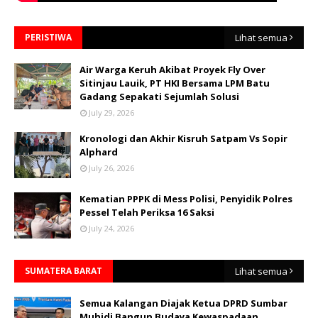
PERISTIWA
Lihat semua
Air Warga Keruh Akibat Proyek Fly Over
Sitinjau Lauik, PT HKI Bersama LPM Batu
Gadang Sepakati Sejumlah Solusi
July 29, 2026
Kronologi dan Akhir Kisruh Satpam Vs Sopir
Alphard
July 26, 2026
Kematian PPPK di Mess Polisi, Penyidik Polres
Pessel Telah Periksa 16 Saksi
July 24, 2026
SUMATERA BARAT
Lihat semua
Semua Kalangan Diajak Ketua DPRD Sumbar
Muhidi Bangun Budaya Kewaspadaan