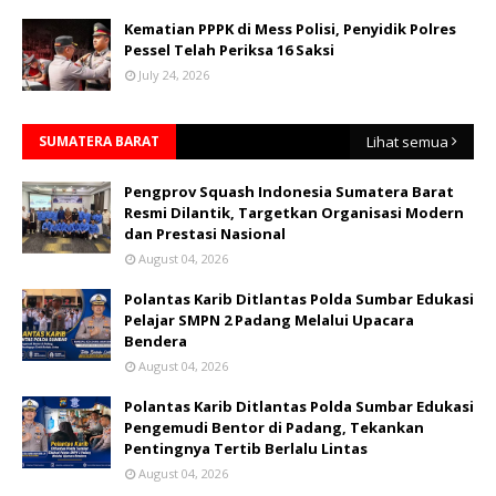
Kematian PPPK di Mess Polisi, Penyidik Polres
Pessel Telah Periksa 16 Saksi
July 24, 2026
SUMATERA BARAT
Lihat semua
Pengprov Squash Indonesia Sumatera Barat
Resmi Dilantik, Targetkan Organisasi Modern
dan Prestasi Nasional
August 04, 2026
Polantas Karib Ditlantas Polda Sumbar Edukasi
Pelajar SMPN 2 Padang Melalui Upacara
Bendera
August 04, 2026
Polantas Karib Ditlantas Polda Sumbar Edukasi
Pengemudi Bentor di Padang, Tekankan
Pentingnya Tertib Berlalu Lintas
August 04, 2026