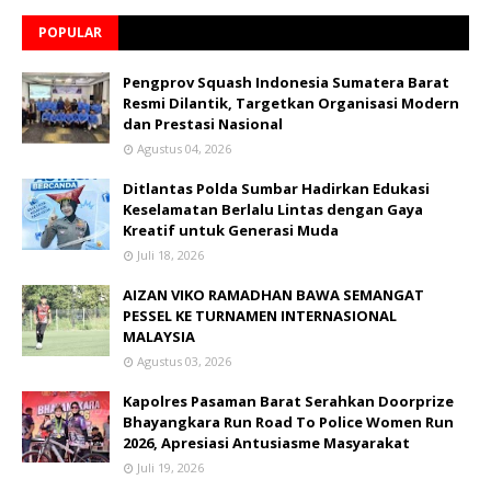
POPULAR
Pengprov Squash Indonesia Sumatera Barat
Resmi Dilantik, Targetkan Organisasi Modern
dan Prestasi Nasional
Agustus 04, 2026
Ditlantas Polda Sumbar Hadirkan Edukasi
Keselamatan Berlalu Lintas dengan Gaya
Kreatif untuk Generasi Muda
Juli 18, 2026
AIZAN VIKO RAMADHAN BAWA SEMANGAT
PESSEL KE TURNAMEN INTERNASIONAL
MALAYSIA
Agustus 03, 2026
Kapolres Pasaman Barat Serahkan Doorprize
Bhayangkara Run Road To Police Women Run
2026, Apresiasi Antusiasme Masyarakat
Juli 19, 2026