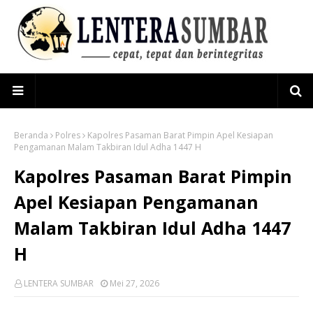
Beranda
Polres
Kapolres Pasaman Barat Pimpin Apel Kesiapan
Pengamanan Malam Takbiran Idul Adha 1447 H
Kapolres Pasaman Barat Pimpin
Apel Kesiapan Pengamanan
Malam Takbiran Idul Adha 1447
H
LENTERA SUMBAR
Mei 27, 2026