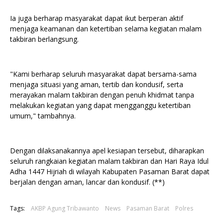
Ia juga berharap masyarakat dapat ikut berperan aktif
menjaga keamanan dan ketertiban selama kegiatan malam
takbiran berlangsung.
"Kami berharap seluruh masyarakat dapat bersama-sama
menjaga situasi yang aman, tertib dan kondusif, serta
merayakan malam takbiran dengan penuh khidmat tanpa
melakukan kegiatan yang dapat mengganggu ketertiban
umum," tambahnya.
Dengan dilaksanakannya apel kesiapan tersebut, diharapkan
seluruh rangkaian kegiatan malam takbiran dan Hari Raya Idul
Adha 1447 Hijriah di wilayah Kabupaten Pasaman Barat dapat
berjalan dengan aman, lancar dan kondusif. (**)
Tags:
AKBP Agung Tribawanto
News
Pasaman Barat
Polres