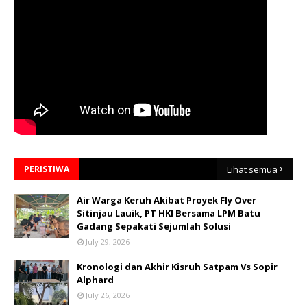
PERISTIWA
Lihat semua
Air Warga Keruh Akibat Proyek Fly Over
Sitinjau Lauik, PT HKI Bersama LPM Batu
Gadang Sepakati Sejumlah Solusi
July 29, 2026
Kronologi dan Akhir Kisruh Satpam Vs Sopir
Alphard
July 26, 2026