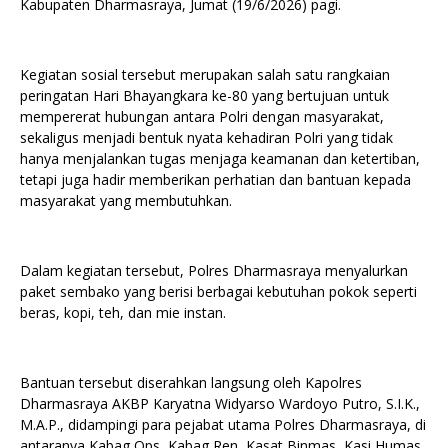
Kabupaten Dharmasraya, Jumat (19/6/2026) pagi.
Kegiatan sosial tersebut merupakan salah satu rangkaian
peringatan Hari Bhayangkara ke-80 yang bertujuan untuk
mempererat hubungan antara Polri dengan masyarakat,
sekaligus menjadi bentuk nyata kehadiran Polri yang tidak
hanya menjalankan tugas menjaga keamanan dan ketertiban,
tetapi juga hadir memberikan perhatian dan bantuan kepada
masyarakat yang membutuhkan.
Dalam kegiatan tersebut, Polres Dharmasraya menyalurkan
paket sembako yang berisi berbagai kebutuhan pokok seperti
beras, kopi, teh, dan mie instan.
Bantuan tersebut diserahkan langsung oleh Kapolres
Dharmasraya AKBP Karyatna Widyarso Wardoyo Putro, S.I.K.,
M.A.P., didampingi para pejabat utama Polres Dharmasraya, di
antaranya Kabag Ops, Kabag Ren, Kasat Binmas, Kasi Humas,