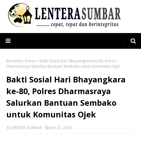
Beranda
Polres
Bakti Sosial Hari Bhayangkara ke-80, Polres
Dharmasraya Salurkan Bantuan Sembako untuk Komunitas Ojek
Bakti Sosial Hari Bhayangkara
ke-80, Polres Dharmasraya
Salurkan Bantuan Sembako
untuk Komunitas Ojek
LENTERA SUMBAR
Juni 22, 2026