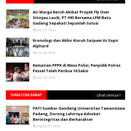
Air Warga Keruh Akibat Proyek Fly Over
Sitinjau Lauik, PT HKI Bersama LPM Batu
Gadang Sepakati Sejumlah Solusi
July 29, 2026
Kronologi dan Akhir Kisruh Satpam Vs Sopir
Alphard
July 26, 2026
Kematian PPPK di Mess Polisi, Penyidik Polres
Pessel Telah Periksa 16 Saksi
July 24, 2026
SUMATERA BARAT
Lihat semua
PATI Sumbar Gandeng Universitas Tamansiswa
Padang, Dorong Lahirnya Advokat
Berintegritas dan Berkarakter
August 07, 2026