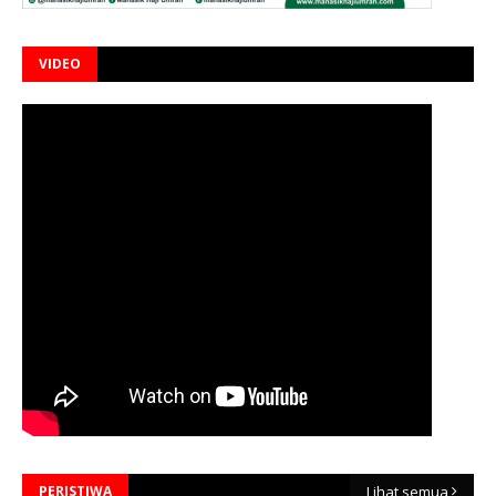
VIDEO
PERISTIWA
Lihat semua