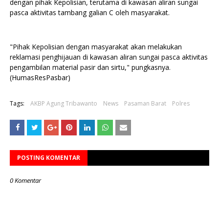
dengan pihak Kepolisian, terutama di kawasan aliran sungai
pasca aktivitas tambang galian C oleh masyarakat.
"Pihak Kepolisian dengan masyarakat akan melakukan
reklamasi penghijauan di kawasan aliran sungai pasca aktivitas
pengambilan material pasir dan sirtu," pungkasnya.
(HumasResPasbar)
Tags:
AKBP Agung Tribawanto
News
Pasaman Barat
Polres
POSTING KOMENTAR
0 Komentar