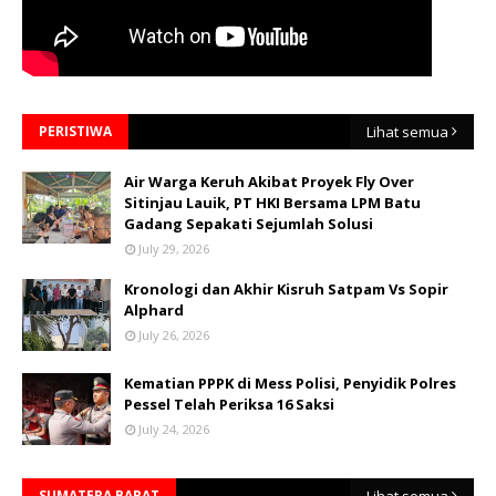
PERISTIWA
Lihat semua
Air Warga Keruh Akibat Proyek Fly Over
Sitinjau Lauik, PT HKI Bersama LPM Batu
Gadang Sepakati Sejumlah Solusi
July 29, 2026
Kronologi dan Akhir Kisruh Satpam Vs Sopir
Alphard
July 26, 2026
Kematian PPPK di Mess Polisi, Penyidik Polres
Pessel Telah Periksa 16 Saksi
July 24, 2026
SUMATERA BARAT
Lihat semua