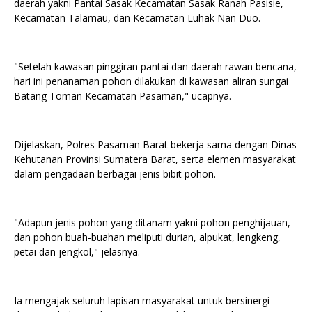
daerah yakni Pantai Sasak Kecamatan Sasak Ranah Pasisie,
Kecamatan Talamau, dan Kecamatan Luhak Nan Duo.
"Setelah kawasan pinggiran pantai dan daerah rawan bencana,
hari ini penanaman pohon dilakukan di kawasan aliran sungai
Batang Toman Kecamatan Pasaman," ucapnya.
Dijelaskan, Polres Pasaman Barat bekerja sama dengan Dinas
Kehutanan Provinsi Sumatera Barat, serta elemen masyarakat
dalam pengadaan berbagai jenis bibit pohon.
"Adapun jenis pohon yang ditanam yakni pohon penghijauan,
dan pohon buah-buahan meliputi durian, alpukat, lengkeng,
petai dan jengkol," jelasnya.
Ia mengajak seluruh lapisan masyarakat untuk bersinergi