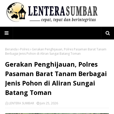
Beranda
Polres
Gerakan Penghijauan, Polres Pasaman Barat Tanam
Berbagai Jenis Pohon di Aliran Sungai Batang Toman
Gerakan Penghijauan, Polres
Pasaman Barat Tanam Berbagai
Jenis Pohon di Aliran Sungai
Batang Toman
LENTERA SUMBAR
Juni 25, 2026