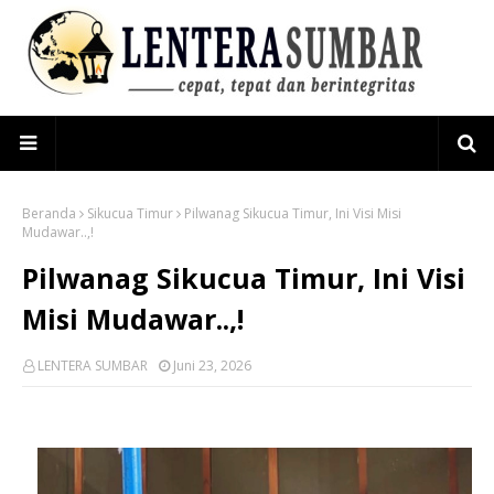
Beranda
Sikucua Timur
Pilwanag Sikucua Timur, Ini Visi Misi
Mudawar..,!
Pilwanag Sikucua Timur, Ini Visi
Misi Mudawar..,!
LENTERA SUMBAR
Juni 23, 2026