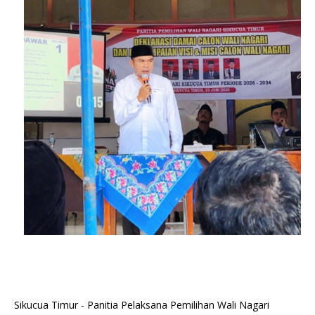
Sikucua Timur - Panitia Pelaksana Pemilihan Wali Nagari