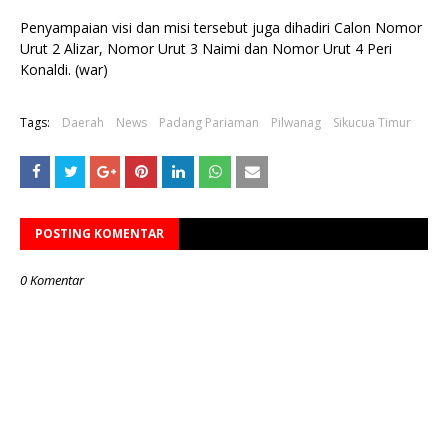
Penyampaian visi dan misi tersebut juga dihadiri Calon Nomor
Urut 2 Alizar, Nomor Urut 3 Naimi dan Nomor Urut 4 Peri
Konaldi. (war)
Tags:
Daerah
News
Padang Pariaman
Pilwanag
Sikucua Timur
POSTING KOMENTAR
0 Komentar