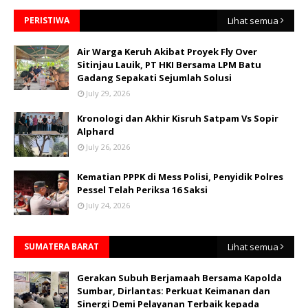
PERISTIWA
Lihat semua
Air Warga Keruh Akibat Proyek Fly Over
Sitinjau Lauik, PT HKI Bersama LPM Batu
Gadang Sepakati Sejumlah Solusi
July 29, 2026
Kronologi dan Akhir Kisruh Satpam Vs Sopir
Alphard
July 26, 2026
Kematian PPPK di Mess Polisi, Penyidik Polres
Pessel Telah Periksa 16 Saksi
July 24, 2026
SUMATERA BARAT
Lihat semua
Gerakan Subuh Berjamaah Bersama Kapolda
Sumbar, Dirlantas: Perkuat Keimanan dan
Sinergi Demi Pelayanan Terbaik kepada