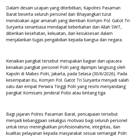
Dalam desain ucapan yang diterbitkan, Kapolres Pasaman
Barat beserta seluruh personel dan Bhayangkari turut
mendoakan agar amanah yang diemban Komjen Pol. Gatot Tri
Suryanta senantiasa mendapat keberkahan dari Allah SWT,
diberikan kesehatan, kekuatan, dan kesuksesan dalam
menjalankan tugas pengabdian kepada bangsa dan negara.
Kenaikan pangkat tersebut merupakan bagian dari upacara
kenaikan pangkat personel Polri yang dipimpin langsung oleh
Kapolri di Mabes Polri, Jakarta, pada Selasa (30/6/2026). Pada
kesempatan itu, Komjen Pol. Gatot Tri Suryanta menjadi salah
satu dari empat Perwira Tinggi Polri yang resmi menyandang
pangkat Komisaris Jenderal Polisi atau bintang tiga.
Bagi jajaran Polres Pasaman Barat, pencapaian tersebut
menjadi kebanggaan sekaligus motivasi bagi seluruh personel
untuk terus meningkatkan profesionalisme, integritas, dan
kualitas pelayanan kepada masyarakat sesuai semangat Polri