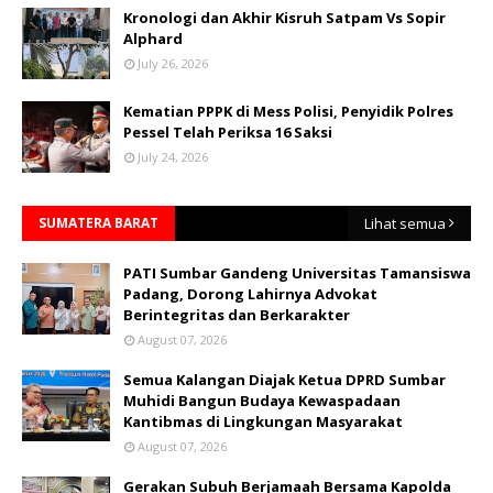
Kronologi dan Akhir Kisruh Satpam Vs Sopir
Alphard
July 26, 2026
Kematian PPPK di Mess Polisi, Penyidik Polres
Pessel Telah Periksa 16 Saksi
July 24, 2026
SUMATERA BARAT
Lihat semua
PATI Sumbar Gandeng Universitas Tamansiswa
Padang, Dorong Lahirnya Advokat
Berintegritas dan Berkarakter
August 07, 2026
Semua Kalangan Diajak Ketua DPRD Sumbar
Muhidi Bangun Budaya Kewaspadaan
Kantibmas di Lingkungan Masyarakat
August 07, 2026
Gerakan Subuh Berjamaah Bersama Kapolda