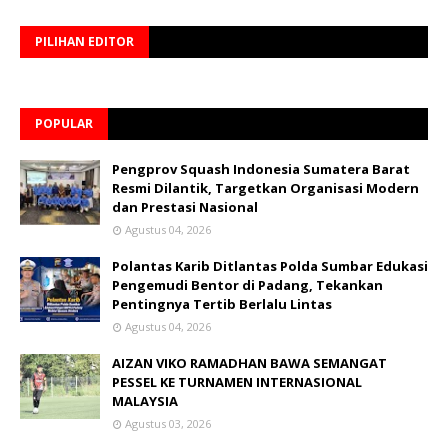
PILIHAN EDITOR
POPULAR
Pengprov Squash Indonesia Sumatera Barat
Resmi Dilantik, Targetkan Organisasi Modern
dan Prestasi Nasional
Agustus 04, 2026
Polantas Karib Ditlantas Polda Sumbar Edukasi
Pengemudi Bentor di Padang, Tekankan
Pentingnya Tertib Berlalu Lintas
Agustus 04, 2026
AIZAN VIKO RAMADHAN BAWA SEMANGAT
PESSEL KE TURNAMEN INTERNASIONAL
MALAYSIA
Agustus 03, 2026