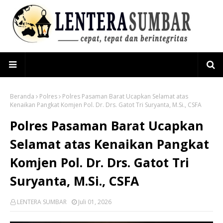
Beranda
Polres
Polres Pasaman Barat Ucapkan Selamat atas
Kenaikan Pangkat Komjen Pol. Dr. Drs. Gatot Tri Suryanta, M.Si., CSFA
Polres Pasaman Barat Ucapkan
Selamat atas Kenaikan Pangkat
Komjen Pol. Dr. Drs. Gatot Tri
Suryanta, M.Si., CSFA
LENTERA SUMBAR
Juli 01, 2026