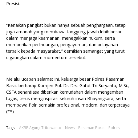
Presisi.
“Kenaikan pangkat bukan hanya sebuah penghargaan, tetapi
juga amanah yang membawa tanggung jawab lebih besar
dalam menjaga keamanan, menegakkan hukum, serta
memberikan perlindungan, pengayoman, dan pelayanan
terbaik kepada masyarakat,” demikian semangat yang turut
digaungkan dalam momentum tersebut.
Melalui ucapan selamat ini, keluarga besar Polres Pasaman
Barat berharap Komjen Pol. Dr. Drs. Gatot Tri Suryanta, M.Si.,
CSFA senantiasa diberikan kemudahan dalam mengemban
tugas, terus menginspirasi seluruh insan Bhayangkara, serta
membawa Polri semakin profesional, modern, dan terpercaya.
(**)
Tags:
AKBP Agung Tribawanto
News
Pasaman Barat
Polres