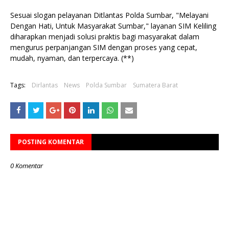
Sesuai slogan pelayanan Ditlantas Polda Sumbar, "Melayani
Dengan Hati, Untuk Masyarakat Sumbar," layanan SIM Keliling
diharapkan menjadi solusi praktis bagi masyarakat dalam
mengurus perpanjangan SIM dengan proses yang cepat,
mudah, nyaman, dan terpercaya. (**)
Tags:
Dirlantas
News
Polda Sumbar
Sumatera Barat
POSTING KOMENTAR
0 Komentar