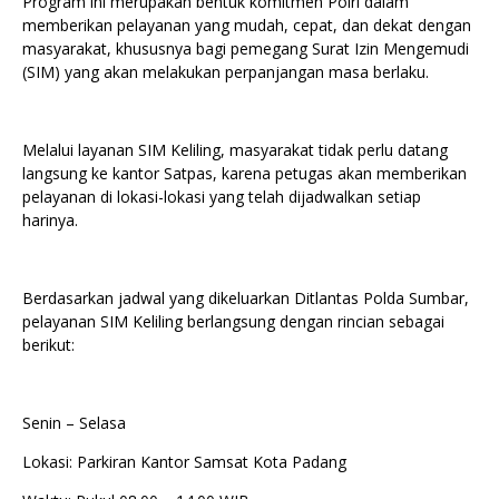
Program ini merupakan bentuk komitmen Polri dalam
memberikan pelayanan yang mudah, cepat, dan dekat dengan
masyarakat, khususnya bagi pemegang Surat Izin Mengemudi
(SIM) yang akan melakukan perpanjangan masa berlaku.
Melalui layanan SIM Keliling, masyarakat tidak perlu datang
langsung ke kantor Satpas, karena petugas akan memberikan
pelayanan di lokasi-lokasi yang telah dijadwalkan setiap
harinya.
Berdasarkan jadwal yang dikeluarkan Ditlantas Polda Sumbar,
pelayanan SIM Keliling berlangsung dengan rincian sebagai
berikut:
Senin – Selasa
Lokasi: Parkiran Kantor Samsat Kota Padang