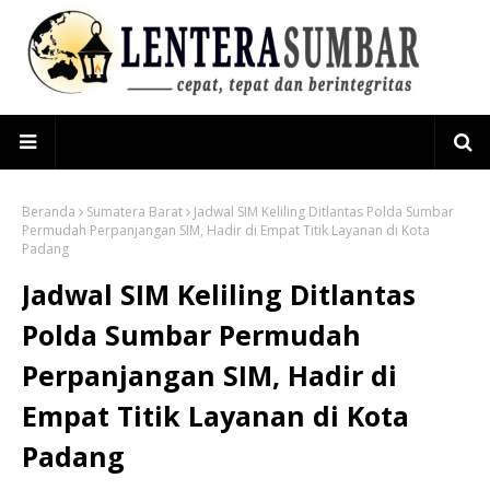
Beranda
Sumatera Barat
Jadwal SIM Keliling Ditlantas Polda Sumbar
Permudah Perpanjangan SIM, Hadir di Empat Titik Layanan di Kota
Padang
Jadwal SIM Keliling Ditlantas
Polda Sumbar Permudah
Perpanjangan SIM, Hadir di
Empat Titik Layanan di Kota
Padang