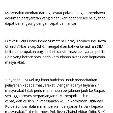
Masyarakat diimbau datang sesuai jadwal dengan membawa
dokumen persyaratan yang diperlukan agar proses pelayanan
dapat berlangsung dengan cepat dan lancar.
Direktur Lalu Lintas Polda Sumatera Barat, Kombes Pol. Reza
Chairul Akbar Sidiq, S.I.K., mengatakan bahwa kehadiran SIM
Keliling merupakan bagian dari transformasi pelayanan publik
Polri yang berorientasi pada kemudahan akses dan kepuasan
masyarakat.
"Layanan SIM Keliling kami hadirkan untuk mendekatkan
pelayanan kepada masyarakat. Dengan adanya layanan ini,
masyarakat tidak perlu menempuh perjalanan jauh ke Satpas
sehingga proses perpanjangan SIM menjadi lebih mudah,
cepat, dan efisien. Ini merupakan wujud komitmen Ditlantas
Polda Sumbar dalam memberikan pelayanan terbaik kepada
masyarakat," ujar Kombes Pol. Reza Chairul Akbar Sidiq, S.I.K.