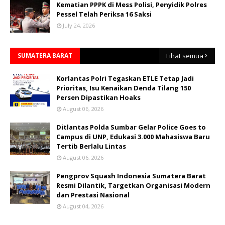
Kematian PPPK di Mess Polisi, Penyidik Polres
Pessel Telah Periksa 16 Saksi
July 24, 2026
SUMATERA BARAT
Lihat semua
Korlantas Polri Tegaskan ETLE Tetap Jadi
Prioritas, Isu Kenaikan Denda Tilang 150
Persen Dipastikan Hoaks
August 06, 2026
Ditlantas Polda Sumbar Gelar Police Goes to
Campus di UNP, Edukasi 3.000 Mahasiswa Baru
Tertib Berlalu Lintas
August 06, 2026
Pengprov Squash Indonesia Sumatera Barat
Resmi Dilantik, Targetkan Organisasi Modern
dan Prestasi Nasional
August 04, 2026