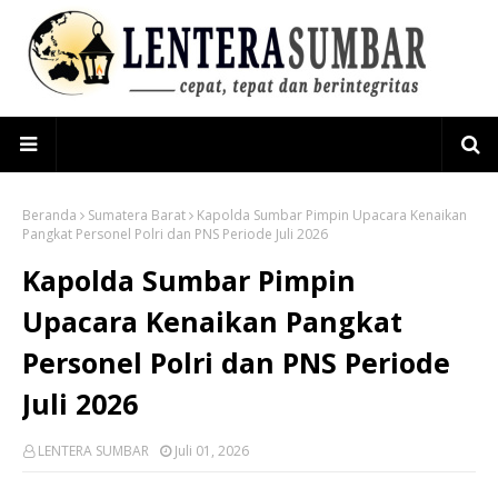
Beranda
Sumatera Barat
Kapolda Sumbar Pimpin Upacara Kenaikan
Pangkat Personel Polri dan PNS Periode Juli 2026
Kapolda Sumbar Pimpin
Upacara Kenaikan Pangkat
Personel Polri dan PNS Periode
Juli 2026
LENTERA SUMBAR
Juli 01, 2026