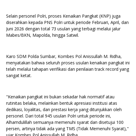
Selain personel Polri, proses Kenaikan Pangkat (KNP) juga
diserahkan kepada PNS Polri untuk periode Februari, April, dan
Juni 2026 dengan total 73 usulan yang terbagi melalui jalur
Mabes/BKN, Mapolda, hingga Satwil.
Karo SDM Polda Sumbar, Kombes Pol Anissullah M. Ridha,
menyatakan bahwa seluruh proses usulan kenaikan pangkat ini
telah melalui tahapan verifikasi dan penilaian track record yang
sangat ketat.
"Kenaikan pangkat ini bukan sekadar hak normatif atau
rutinitas belaka, melainkan bentuk apresiasi institusi atas
dedikasi, loyalitas, dan prestasi kerja yang ditunjukkan oleh
personel. Dari total 945 usulan Polri untuk periode ini,
Alhamdulillah semuanya memenuhi syarat dan disetujui 100
persen, artinya tidak ada yang TMS (Tidak Memenuhi Syarat),"
ujar Kombes Pol Anissullah M. Ridha.