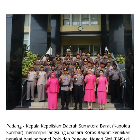
Padang - Kepala Kepolisian Daerah Sumatera Barat (Kapolda
Sumbar) memimpin langsung upacara Korps Raport kenaikan
pangkat bagi personel Polri dan Pegawai Negeri Sipil (PNS) di