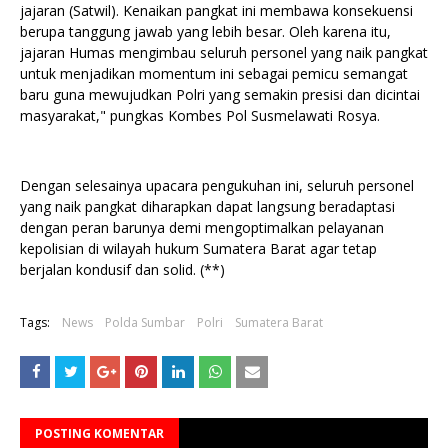
jajaran (Satwil). Kenaikan pangkat ini membawa konsekuensi
berupa tanggung jawab yang lebih besar. Oleh karena itu,
jajaran Humas mengimbau seluruh personel yang naik pangkat
untuk menjadikan momentum ini sebagai pemicu semangat
baru guna mewujudkan Polri yang semakin presisi dan dicintai
masyarakat," pungkas Kombes Pol Susmelawati Rosya.
Dengan selesainya upacara pengukuhan ini, seluruh personel
yang naik pangkat diharapkan dapat langsung beradaptasi
dengan peran barunya demi mengoptimalkan pelayanan
kepolisian di wilayah hukum Sumatera Barat agar tetap
berjalan kondusif dan solid. (**)
Tags:
News
Polda Sumbar
Polri
Sumatera Barat
POSTING KOMENTAR