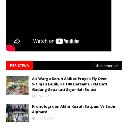
PERISTIWA
Lihat semua
Air Warga Keruh Akibat Proyek Fly Over
Sitinjau Lauik, PT HKI Bersama LPM Batu
Gadang Sepakati Sejumlah Solusi
July 29, 2026
Kronologi dan Akhir Kisruh Satpam Vs Sopir
Alphard
July 26, 2026