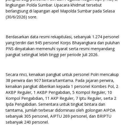
lingkungan Polda Sumbar. Upacara khidmat tersebut
berlangsung di lapangan apel Mapolda Sumbar pada Selasa
(30/6/2026) sore.
Berdasarkan data resmi rekapitulasi, sebanyak 1.274 personel
yang terdiri dari 945 personel Korps Bhayangkara dan puluhan
PNS dinyatakan memenuhi syarat serta resmi menyandang
pangkat setingkat lebih tinggi per periode Juli 2026.
Secara rinci, kenaikan pangkat untuk personel Polri mencakup
38 perwira dan 907 bintara/tamtama. Pada jajaran perwira,
kenaikan pangkat diberikan kepada 1 personel Kombes Pol, 2
AKBP Reguler, 1 AKBP Pengabdian, 5 Kompol Reguler, 10
Kompol Pengabdian, 11 AKP Reguler, 7 Iptu Reguler, serta 2
Ipda Pengabdian. Sementara untuk tingkat bintara dan
tamtama, jumlah terbesar didominasi oleh golongan AIPDA
sebanyak 305 personel, AIPTU 269 personel, dan BRIPTU
sebanyak 240 personel.