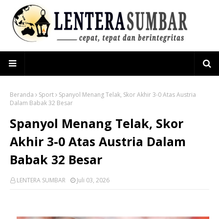
Beranda
Sport
Spanyol Menang Telak, Skor Akhir 3-0 Atas Austria
Dalam Babak 32 Besar
Spanyol Menang Telak, Skor
Akhir 3-0 Atas Austria Dalam
Babak 32 Besar
LENTERA SUMBAR
Juli 03, 2026