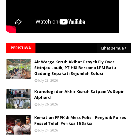
PERISTIWA
Lihat semua
Air Warga Keruh Akibat Proyek Fly Over
Sitinjau Lauik, PT HKI Bersama LPM Batu
Gadang Sepakati Sejumlah Solusi
July 29, 2026
Kronologi dan Akhir Kisruh Satpam Vs Sopir
Alphard
July 26, 2026
Kematian PPPK di Mess Polisi, Penyidik Polres
Pessel Telah Periksa 16 Saksi
July 24, 2026