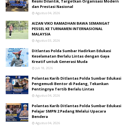
Resmi Dilantik, Targetkan Organisasi Modern
dan Prestasi Nasional
Agustus 04, 2026
AIZAN VIKO RAMADHAN BAWA SEMANGAT
PESSEL KE TURNAMEN INTERNASIONAL
MALAYSIA
Agustus 03, 2026
Ditlantas Polda Sumbar Hadirkan Edukasi
Keselamatan Berlalu Lintas dengan Gaya
Kreatif untuk Generasi Muda
Juli 18, 2026
Polantas Karib Ditlantas Polda Sumbar Edukasi
Pengemudi Bentor di Padang, Tekankan
Pentingnya Tertib Berlalu Lintas
Agustus 04, 2026
Polantas Karib Ditlantas Polda Sumbar Edukasi
Pelajar SMPN 2 Padang Melalui Upacara
Bendera
Agustus 04, 2026