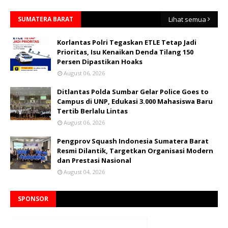
SUMATERA BARAT
Lihat semua
Korlantas Polri Tegaskan ETLE Tetap Jadi
Prioritas, Isu Kenaikan Denda Tilang 150
Persen Dipastikan Hoaks
August 06, 2026
Ditlantas Polda Sumbar Gelar Police Goes to
Campus di UNP, Edukasi 3.000 Mahasiswa Baru
Tertib Berlalu Lintas
August 06, 2026
Pengprov Squash Indonesia Sumatera Barat
Resmi Dilantik, Targetkan Organisasi Modern
dan Prestasi Nasional
August 04, 2026
SPONSOR